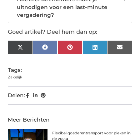
uitnodigen voor een last-minute
vergadering?
Goed artikel? Deel hem dan op:
X
Facebook
Pinterest
LinkedIn
Email
(Twitter)
Tags:
Zakelijk
Delen:
Meer Berichten
Flexibel goederentransport voor pieken in
de vraag