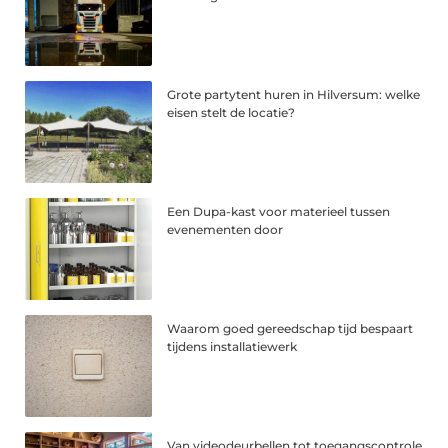
Grote partytent huren in Hilversum: welke
eisen stelt de locatie?
Een Dupa-kast voor materieel tussen
evenementen door
Waarom goed gereedschap tijd bespaart
tijdens installatiewerk
Van videodeurbellen tot toegangscontrole