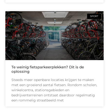
SPORT
Te weinig fietsparkeerplekken? Dit is de
oplossing
Steeds meer openbare locaties krijgen te maken
met een groeiend aantal fietsen. Rondom scholen,
winkelcentra, stationsgebieden en
bedrijventerreinen ontstaat daardoor regelmatig
een rommelig straatbeeld met