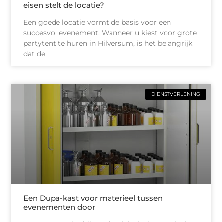
eisen stelt de locatie?
Een goede locatie vormt de basis voor een
succesvol evenement. Wanneer u kiest voor grote
partytent te huren in Hilversum, is het belangrijk
dat de
DIENSTVERLENING
Een Dupa-kast voor materieel tussen
evenementen door