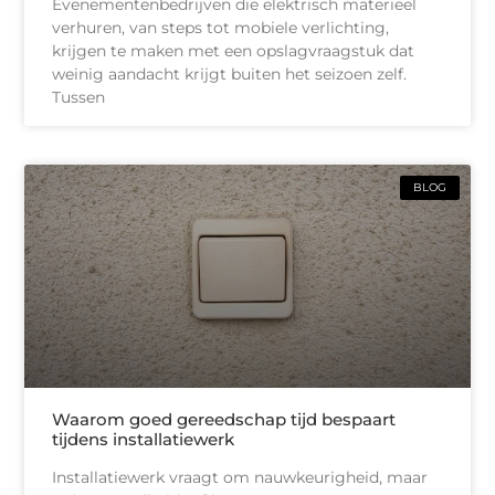
Evenementenbedrijven die elektrisch materieel
verhuren, van steps tot mobiele verlichting,
krijgen te maken met een opslagvraagstuk dat
weinig aandacht krijgt buiten het seizoen zelf.
Tussen
BLOG
Waarom goed gereedschap tijd bespaart
tijdens installatiewerk
Installatiewerk vraagt om nauwkeurigheid, maar