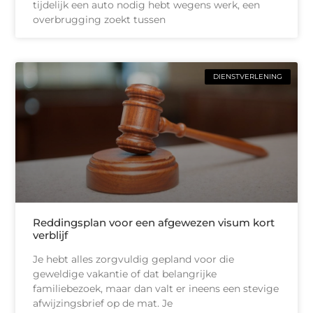
tijdelijk een auto nodig hebt wegens werk, een
overbrugging zoekt tussen
DIENSTVERLENING
Reddingsplan voor een afgewezen visum kort
verblijf
Je hebt alles zorgvuldig gepland voor die
geweldige vakantie of dat belangrijke
familiebezoek, maar dan valt er ineens een stevige
afwijzingsbrief op de mat. Je