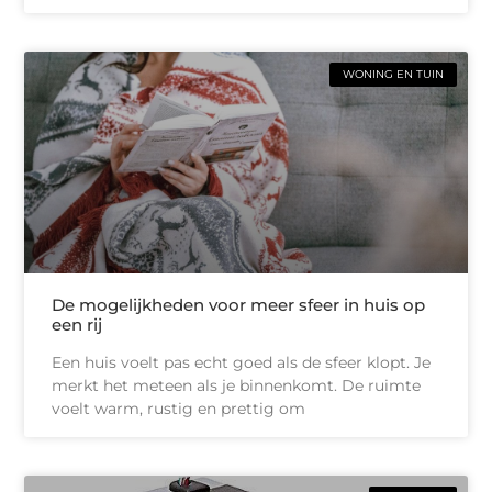
WONING EN TUIN
De mogelijkheden voor meer sfeer in huis op
een rij
Een huis voelt pas echt goed als de sfeer klopt. Je
merkt het meteen als je binnenkomt. De ruimte
voelt warm, rustig en prettig om