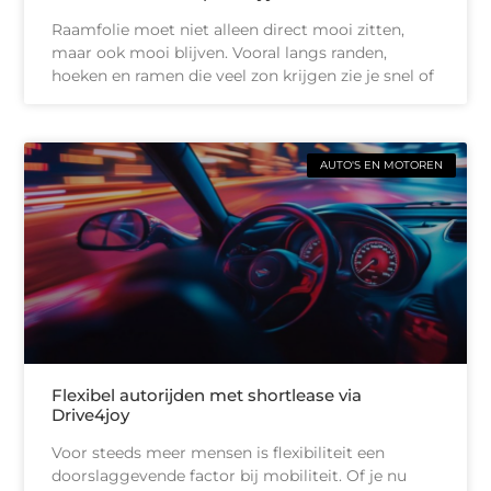
Raamfolie moet niet alleen direct mooi zitten,
maar ook mooi blijven. Vooral langs randen,
hoeken en ramen die veel zon krijgen zie je snel of
AUTO'S EN MOTOREN
Flexibel autorijden met shortlease via
Drive4joy
Voor steeds meer mensen is flexibiliteit een
doorslaggevende factor bij mobiliteit. Of je nu