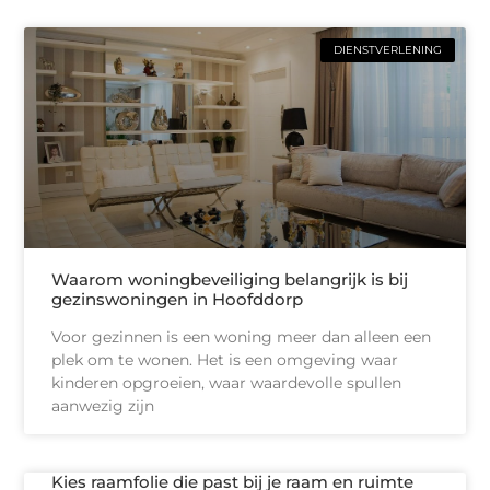
DIENSTVERLENING
Waarom woningbeveiliging belangrijk is bij
gezinswoningen in Hoofddorp
Voor gezinnen is een woning meer dan alleen een
plek om te wonen. Het is een omgeving waar
kinderen opgroeien, waar waardevolle spullen
aanwezig zijn
Kies raamfolie die past bij je raam en ruimte