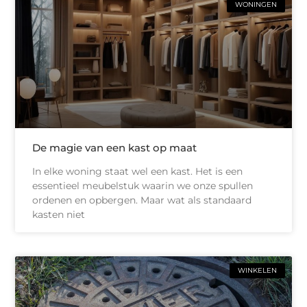
WONINGEN
De magie van een kast op maat
In elke woning staat wel een kast. Het is een
essentieel meubelstuk waarin we onze spullen
ordenen en opbergen. Maar wat als standaard
kasten niet
WINKELEN