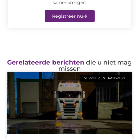
samenbrengen.
Registreer nu
Gerelateerde berichten
die u niet mag
missen
VERVOER EN TRANSPORT