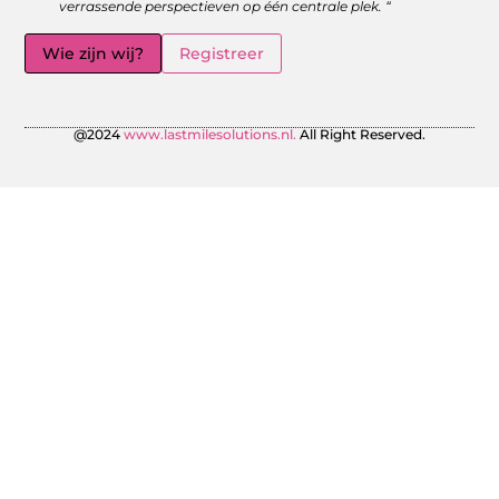
verrassende perspectieven op één centrale plek. “
Wie zijn wij?
Registreer
@2024
www.lastmilesolutions.nl.
All Right Reserved.