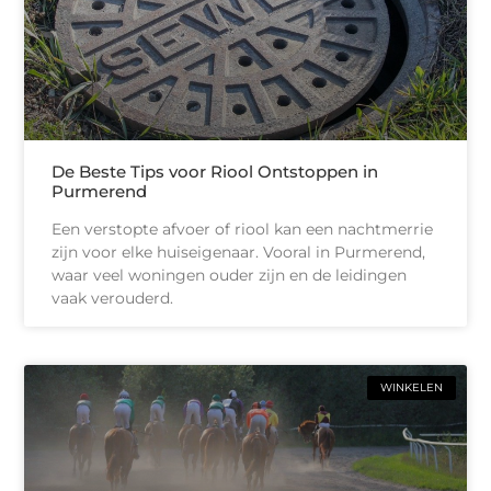
De Beste Tips voor Riool Ontstoppen in
Purmerend
Een verstopte afvoer of riool kan een nachtmerrie
zijn voor elke huiseigenaar. Vooral in Purmerend,
waar veel woningen ouder zijn en de leidingen
vaak verouderd.
WINKELEN