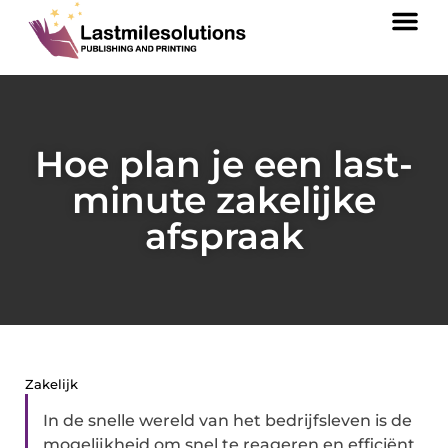
Hoe plan je een last-
minute zakelijke
afspraak
Zakelijk
In de snelle wereld van het bedrijfsleven is de
mogelijkheid om snel te reageren en efficiënt