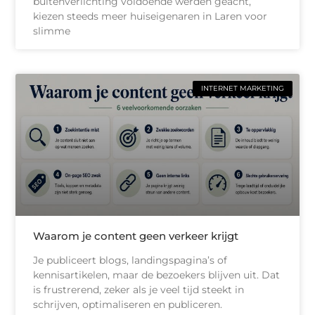
buitenverlichting voldoende werden geacht,
kiezen steeds meer huiseigenaren in Laren voor
slimme
INTERNET MARKETING
Waarom je content geen verkeer krijgt
Je publiceert blogs, landingspagina’s of
kennisartikelen, maar de bezoekers blijven uit. Dat
is frustrerend, zeker als je veel tijd steekt in
schrijven, optimaliseren en publiceren.