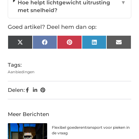
Hoe helpt lichtgewicht uitrusting
▼
met snelheid?
Goed artikel? Deel hem dan op:
X
Facebook
Pinterest
LinkedIn
Email
(Twitter)
Tags:
Aanbiedingen
Delen:
Meer Berichten
Flexibel goederentransport voor pieken in
de vraag