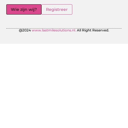
Wie zijn wij?
Registreer
@2024
www.lastmilesolutions.nl.
All Right Reserved.