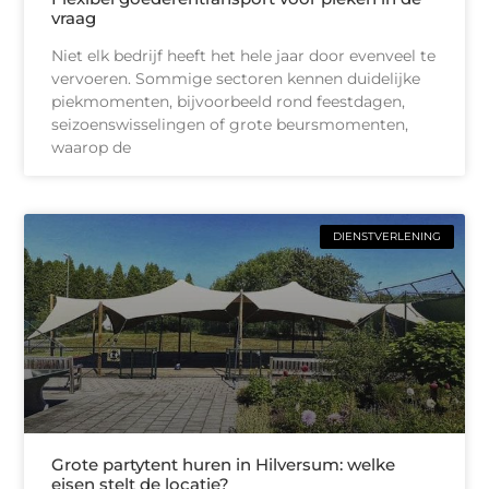
vraag
Niet elk bedrijf heeft het hele jaar door evenveel te
vervoeren. Sommige sectoren kennen duidelijke
piekmomenten, bijvoorbeeld rond feestdagen,
seizoenswisselingen of grote beursmomenten,
waarop de
DIENSTVERLENING
Grote partytent huren in Hilversum: welke
eisen stelt de locatie?