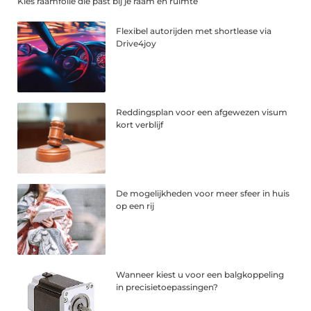
Kies raamfolie die past bij je raam en ruimte
Flexibel autorijden met shortlease via
Drive4joy
Reddingsplan voor een afgewezen visum
kort verblijf
De mogelijkheden voor meer sfeer in huis
op een rij
Wanneer kiest u voor een balgkoppeling
in precisietoepassingen?