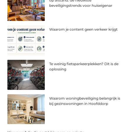
op afstand: de nieuwste
beveiligingstrends voor huiseigenar
Waarom je content geen verkeer krijgt
Te weinig fietsparkeerplekken? Dit is de
oplossing
Waarom woningbeveiliging belangrijk is
bij gezinswoningen in Hoofddorp