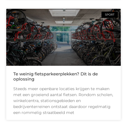
SPORT
Te weinig fietsparkeerplekken? Dit is de
oplossing
Steeds meer openbare locaties krijgen te maken
met een groeiend aantal fietsen. Rondom scholen,
winkelcentra, stationsgebieden en
bedrijventerreinen ontstaat daardoor regelmatig
een rommelig straatbeeld met