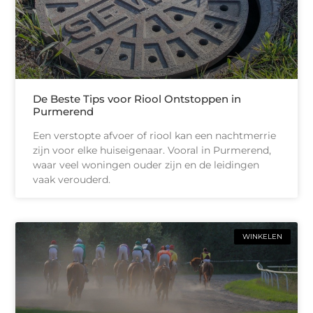
De Beste Tips voor Riool Ontstoppen in
Purmerend
Een verstopte afvoer of riool kan een nachtmerrie
zijn voor elke huiseigenaar. Vooral in Purmerend,
waar veel woningen ouder zijn en de leidingen
vaak verouderd.
WINKELEN