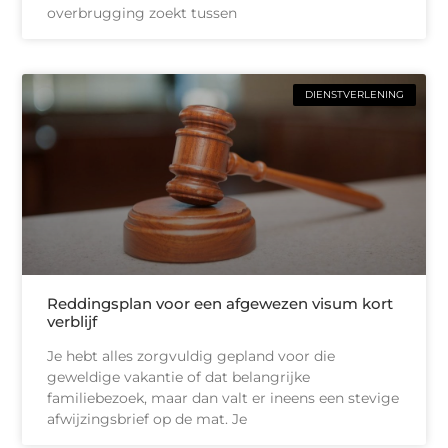
overbrugging zoekt tussen
DIENSTVERLENING
Reddingsplan voor een afgewezen visum kort
verblijf
Je hebt alles zorgvuldig gepland voor die
geweldige vakantie of dat belangrijke
familiebezoek, maar dan valt er ineens een stevige
afwijzingsbrief op de mat. Je