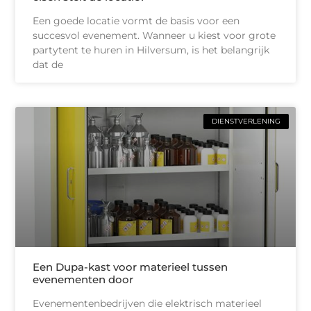
Een goede locatie vormt de basis voor een
succesvol evenement. Wanneer u kiest voor grote
partytent te huren in Hilversum, is het belangrijk
dat de
DIENSTVERLENING
Een Dupa-kast voor materieel tussen
evenementen door
Evenementenbedrijven die elektrisch materieel