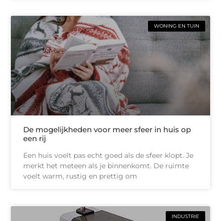
WONING EN TUIN
De mogelijkheden voor meer sfeer in huis op
een rij
Een huis voelt pas echt goed als de sfeer klopt. Je
merkt het meteen als je binnenkomt. De ruimte
voelt warm, rustig en prettig om
INDUSTRIE