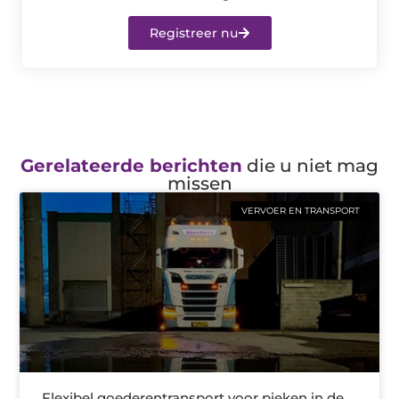
Registreer nu
Gerelateerde berichten
die u niet mag
missen
VERVOER EN TRANSPORT
Flexibel goederentransport voor pieken in de