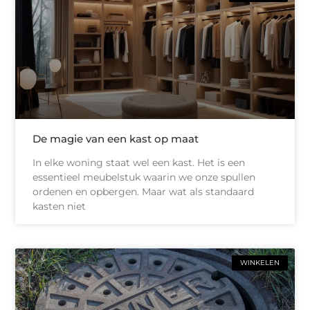
De magie van een kast op maat
In elke woning staat wel een kast. Het is een
essentieel meubelstuk waarin we onze spullen
ordenen en opbergen. Maar wat als standaard
kasten niet
WINKELEN