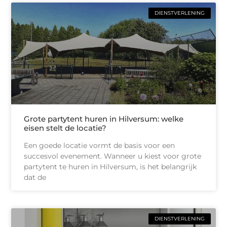
DIENSTVERLENING
Grote partytent huren in Hilversum: welke
eisen stelt de locatie?
Een goede locatie vormt de basis voor een
succesvol evenement. Wanneer u kiest voor grote
partytent te huren in Hilversum, is het belangrijk
dat de
DIENSTVERLENING