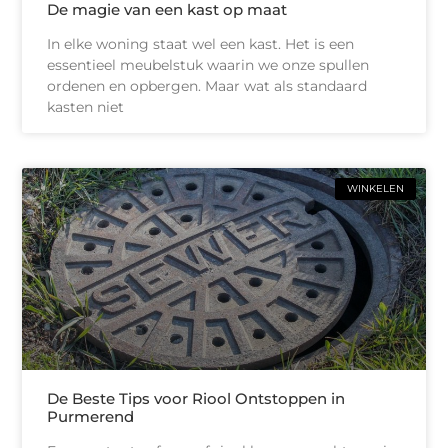
De magie van een kast op maat
In elke woning staat wel een kast. Het is een
essentieel meubelstuk waarin we onze spullen
ordenen en opbergen. Maar wat als standaard
kasten niet
WINKELEN
De Beste Tips voor Riool Ontstoppen in
Purmerend