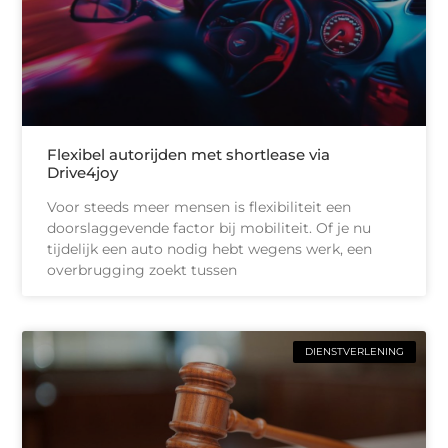
Flexibel autorijden met shortlease via
Drive4joy
Voor steeds meer mensen is flexibiliteit een
doorslaggevende factor bij mobiliteit. Of je nu
tijdelijk een auto nodig hebt wegens werk, een
overbrugging zoekt tussen
DIENSTVERLENING