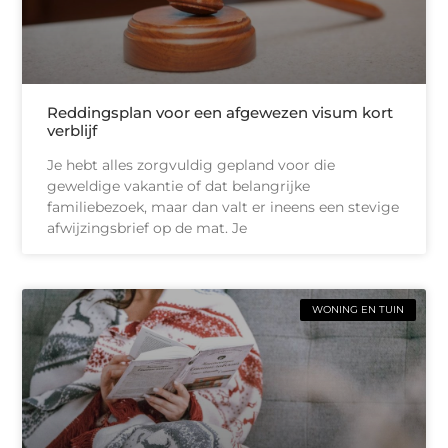
Reddingsplan voor een afgewezen visum kort
verblijf
Je hebt alles zorgvuldig gepland voor die
geweldige vakantie of dat belangrijke
familiebezoek, maar dan valt er ineens een stevige
afwijzingsbrief op de mat. Je
WONING EN TUIN