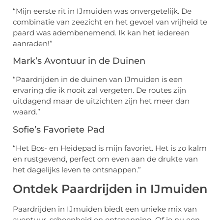
“Mijn eerste rit in IJmuiden was onvergetelijk. De
combinatie van zeezicht en het gevoel van vrijheid te
paard was adembenemend. Ik kan het iedereen
aanraden!”
Mark’s Avontuur in de Duinen
“Paardrijden in de duinen van IJmuiden is een
ervaring die ik nooit zal vergeten. De routes zijn
uitdagend maar de uitzichten zijn het meer dan
waard.”
Sofie’s Favoriete Pad
“Het Bos- en Heidepad is mijn favoriet. Het is zo kalm
en rustgevend, perfect om even aan de drukte van
het dagelijks leven te ontsnappen.”
Ontdek Paardrijden in IJmuiden
Paardrijden in IJmuiden biedt een unieke mix van
avontuur, schoonheid en ontspanning. Of je nu een