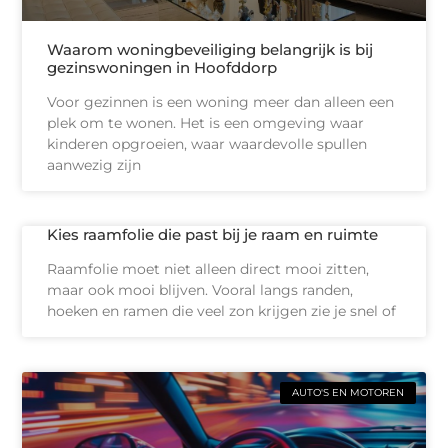
Waarom woningbeveiliging belangrijk is bij
gezinswoningen in Hoofddorp
Voor gezinnen is een woning meer dan alleen een
plek om te wonen. Het is een omgeving waar
kinderen opgroeien, waar waardevolle spullen
aanwezig zijn
Kies raamfolie die past bij je raam en ruimte
Raamfolie moet niet alleen direct mooi zitten,
maar ook mooi blijven. Vooral langs randen,
hoeken en ramen die veel zon krijgen zie je snel of
AUTO'S EN MOTOREN