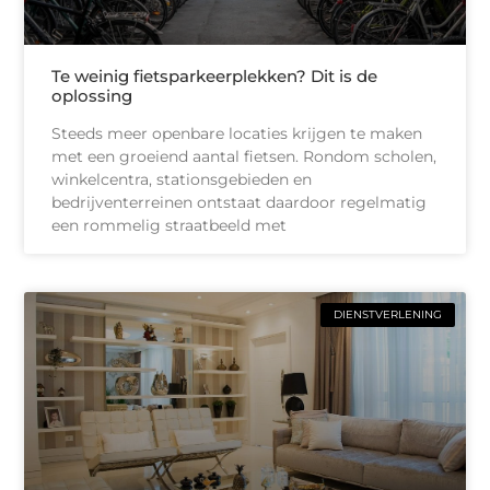
Te weinig fietsparkeerplekken? Dit is de
oplossing
Steeds meer openbare locaties krijgen te maken
met een groeiend aantal fietsen. Rondom scholen,
winkelcentra, stationsgebieden en
bedrijventerreinen ontstaat daardoor regelmatig
een rommelig straatbeeld met
DIENSTVERLENING