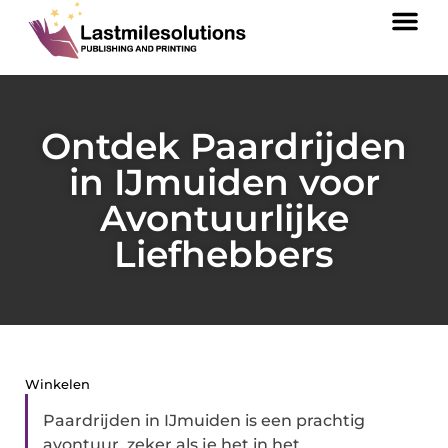
Ontdek Paardrijden
in IJmuiden voor
Avontuurlijke
Liefhebbers
Winkelen
Paardrijden in IJmuiden is een prachtig
avontuur, zeker als je het in het