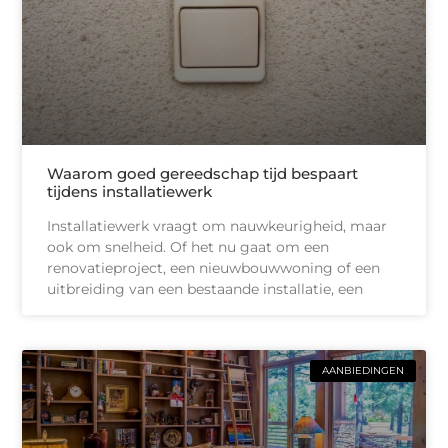
Waarom goed gereedschap tijd bespaart
tijdens installatiewerk
Installatiewerk vraagt om nauwkeurigheid, maar
ook om snelheid. Of het nu gaat om een
renovatieproject, een nieuwbouwwoning of een
uitbreiding van een bestaande installatie, een
AANBIEDINGEN