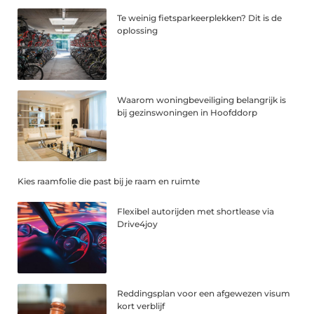
Te weinig fietsparkeerplekken? Dit is de
oplossing
Waarom woningbeveiliging belangrijk is
bij gezinswoningen in Hoofddorp
Kies raamfolie die past bij je raam en ruimte
Flexibel autorijden met shortlease via
Drive4joy
Reddingsplan voor een afgewezen visum
kort verblijf