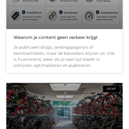
Waarom je content geen verkeer krijgt
Je publiceert blogs, landingspagina’s of
kennisartikelen, maar de bezoekers blijven uit. Dat
is frustrerend, zeker als je veel tijd steekt in
schrijven, optimaliseren en publiceren.
SPORT