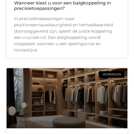
Wanneer kiest u voor een balgkoppeling in
precisietoepassingen?
In precisietoepassingen waar
positioneernauwkeurigheid en herhaalbaarheid
doorslaggevend zijn, speelt de juiste koppeling
een cruciale rol. Een balgkoppeling wordt
toegepast wanneer u een spelingsvrije en
torsiestijve
WONINGEN