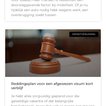
doorslaggevende factor bij mobiliteit. Of je nu
tijdelijk een auto nodig hebt wegens werk, een
overbrugging zoekt tussen
DIENSTVERLENING
Reddingsplan voor een afgewezen visum kort
verblijf
Je hebt alles zorgvuldig gepland voor die
geweldige vakantie of dat belangrijke