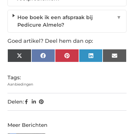
Hoe boek ik een afspraak bij
▼
Pedicure Almelo?
Goed artikel? Deel hem dan op:
X
Facebook
Pinterest
LinkedIn
Email
(Twitter)
Tags:
Aanbiedingen
Delen:
Meer Berichten