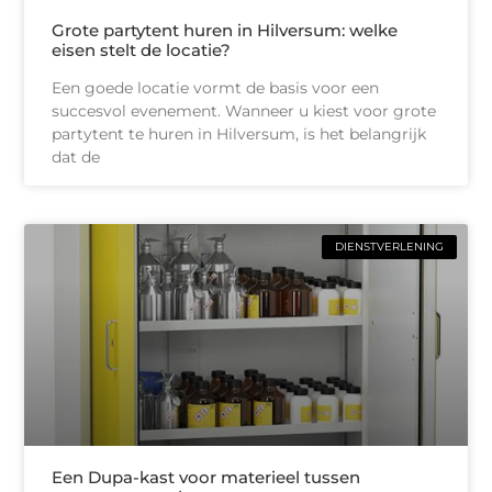
Grote partytent huren in Hilversum: welke
eisen stelt de locatie?
Een goede locatie vormt de basis voor een
succesvol evenement. Wanneer u kiest voor grote
partytent te huren in Hilversum, is het belangrijk
dat de
DIENSTVERLENING
Een Dupa-kast voor materieel tussen