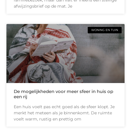
familiebezoek, maar dan valt er ineens een stevige
afwijzingsbrief op de mat. Je
WONING EN TUIN
De mogelijkheden voor meer sfeer in huis op
een rij
Een huis voelt pas echt goed als de sfeer klopt. Je
merkt het meteen als je binnenkomt. De ruimte
voelt warm, rustig en prettig om