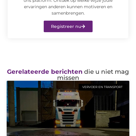
ons platform. Ontdek op welke wijze jouw
ervaringen anderen kunnen motiveren en
samenbrengen.
Registreer nu
Gerelateerde berichten
die u niet mag
missen
VERVOER EN TRANSPORT