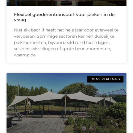
Flexibel goederentransport voor pieken in de
vraag
Niet elk bedrijf heeft het hele jaar door evenveel te
vervoeren. Sommige sectoren kennen duidelijke
piekmomenten, bijvoorbeeld rond feestdagen,
seizoenswisselingen of grote beursmomenten,
waarop de
DIENSTVERLENING