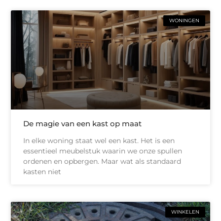
WONINGEN
De magie van een kast op maat
In elke woning staat wel een kast. Het is een
essentieel meubelstuk waarin we onze spullen
ordenen en opbergen. Maar wat als standaard
kasten niet
WINKELEN