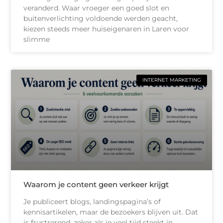
veranderd. Waar vroeger een goed slot en
buitenverlichting voldoende werden geacht,
kiezen steeds meer huiseigenaren in Laren voor
slimme
INTERNET MARKETING
Waarom je content geen verkeer krijgt
Je publiceert blogs, landingspagina’s of
kennisartikelen, maar de bezoekers blijven uit. Dat
is frustrerend, zeker als je veel tijd steekt in