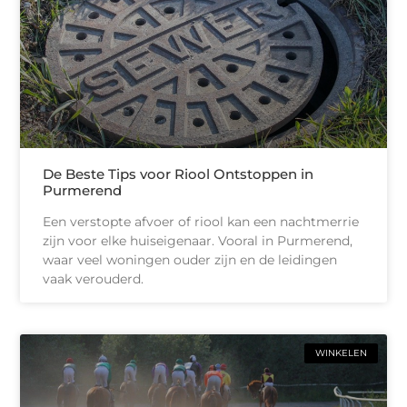
De Beste Tips voor Riool Ontstoppen in
Purmerend
Een verstopte afvoer of riool kan een nachtmerrie
zijn voor elke huiseigenaar. Vooral in Purmerend,
waar veel woningen ouder zijn en de leidingen
vaak verouderd.
WINKELEN