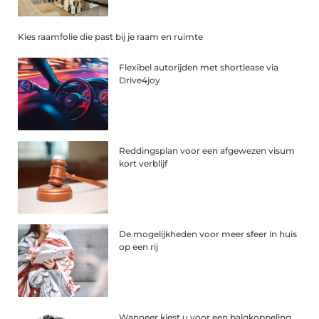
Kies raamfolie die past bij je raam en ruimte
Flexibel autorijden met shortlease via
Drive4joy
Reddingsplan voor een afgewezen visum
kort verblijf
De mogelijkheden voor meer sfeer in huis
op een rij
Wanneer kiest u voor een balgkoppeling