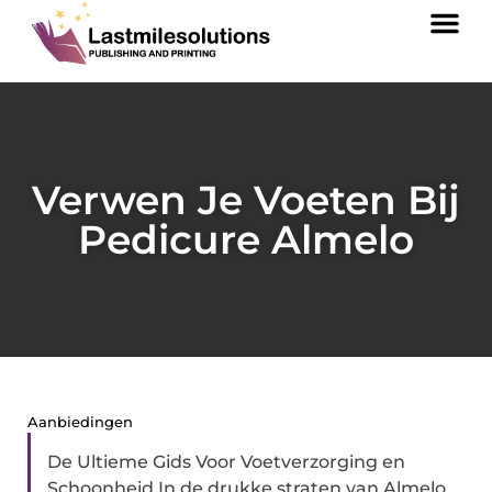
Verwen Je Voeten Bij
Pedicure Almelo
Aanbiedingen
De Ultieme Gids Voor Voetverzorging en
Schoonheid In de drukke straten van Almelo