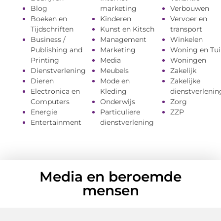
Blog
marketing
Verbouwen
Boeken en
Kinderen
Vervoer en
Tijdschriften
Kunst en Kitsch
transport
Business /
Management
Winkelen
Publishing and
Marketing
Woning en Tui
Printing
Media
Woningen
Dienstverlening
Meubels
Zakelijk
Dieren
Mode en
Zakelijke
Electronica en
Kleding
dienstverlenin
Computers
Onderwijs
Zorg
Energie
Particuliere
ZZP
Entertainment
dienstverlening
Media
en beroemde
mensen