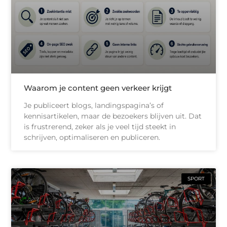
Waarom je content geen verkeer krijgt
Je publiceert blogs, landingspagina’s of
kennisartikelen, maar de bezoekers blijven uit. Dat
is frustrerend, zeker als je veel tijd steekt in
schrijven, optimaliseren en publiceren.
SPORT