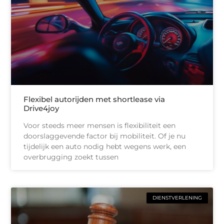
Flexibel autorijden met shortlease via
Drive4joy
Voor steeds meer mensen is flexibiliteit een
doorslaggevende factor bij mobiliteit. Of je nu
tijdelijk een auto nodig hebt wegens werk, een
overbrugging zoekt tussen
DIENSTVERLENING