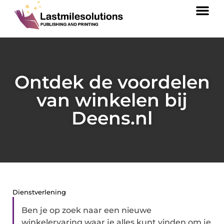
Ontdek de voordelen
van winkelen bij
Deens.nl
Dienstverlening
Ben je op zoek naar een nieuwe
winkelervaring waar je alles kunt vinden om je