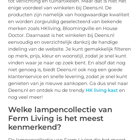
tot verlichting en tuinartikelen. Maar dat is niet het
enige voordeel van winkelen bij Deens.nl. De
producten zijn namelijk van hoogwaardige kwaliteit
en worden zorgvuldig geselecteerd van bekende
merken zoals HKliving, Bloomingville en House
Doctor. Daarnaast is het winkelen bij Deens.nl
eenvoudig en overzichtelijk dankzij de handige
indeling van de website. Je kunt gemakkelijk filteren
op merk, prijs, kleur en woonstijl, zodat je snel kunt
vinden waar je naar op zoek bent. En alsof dat nog
niet genoeg is, biedt Deens.nl ook nog een goede
klantenservice en snelle levering, zodat je snel kunt
genieten van je nieuwe aankopen. Ga dus snel naar
Deens.nl en ontdek nu de trendy
HK living kast
en
nog veel meer!
Welke lampencollectie van
Ferm Living is het meest
kenmerkend?
De lampencollectie van Ferm Living die het meest