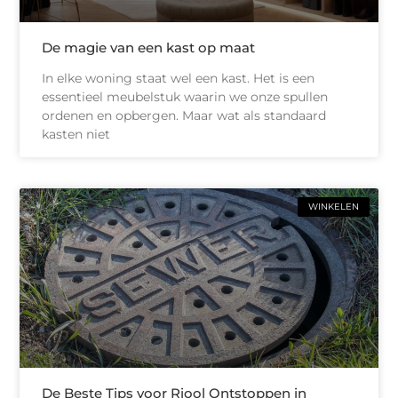
De magie van een kast op maat
In elke woning staat wel een kast. Het is een
essentieel meubelstuk waarin we onze spullen
ordenen en opbergen. Maar wat als standaard
kasten niet
WINKELEN
De Beste Tips voor Riool Ontstoppen in