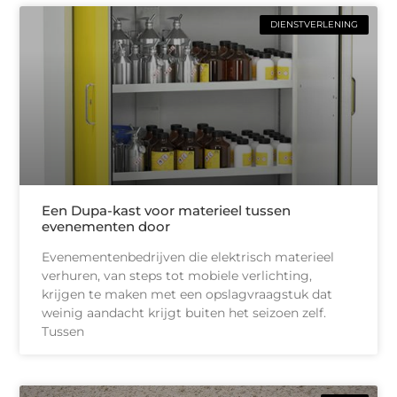
DIENSTVERLENING
Een Dupa-kast voor materieel tussen
evenementen door
Evenementenbedrijven die elektrisch materieel
verhuren, van steps tot mobiele verlichting,
krijgen te maken met een opslagvraagstuk dat
weinig aandacht krijgt buiten het seizoen zelf.
Tussen