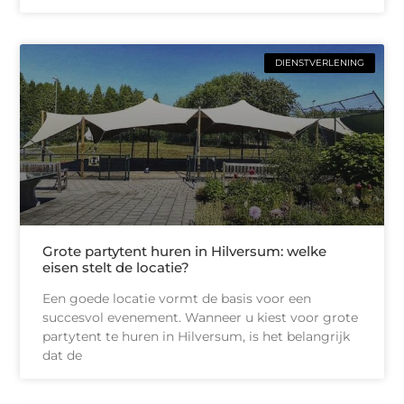
DIENSTVERLENING
Grote partytent huren in Hilversum: welke
eisen stelt de locatie?
Een goede locatie vormt de basis voor een
succesvol evenement. Wanneer u kiest voor grote
partytent te huren in Hilversum, is het belangrijk
dat de