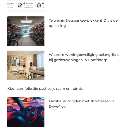
Te weinig fietsparkeerplekken? Dit is de
oplossing
Waarom woningbeveiliging belangrijk is
bij gezinswoningen in Hoofddorp
Kies raamfolie die past bij je raam en ruimte
Flexibel autorijden met shortlease via
Drive4joy