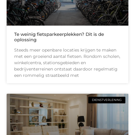
Te weinig fietsparkeerplekken? Dit is de
oplossing
Steeds meer openbare locaties krijgen te maken
met een groeiend aantal fietsen. Rondom scholen,
winkelcentra, stationsgebieden en
bedrijventerreinen ontstaat daardoor regelmatig
een rommelig straatbeeld met
DIENSTVERLENING