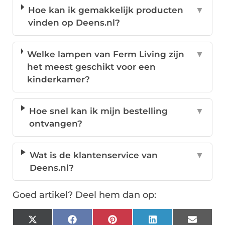
Hoe kan ik gemakkelijk producten
▼
vinden op Deens.nl?
Welke lampen van Ferm Living zijn
▼
het meest geschikt voor een
kinderkamer?
Hoe snel kan ik mijn bestelling
▼
ontvangen?
Wat is de klantenservice van
▼
Deens.nl?
Goed artikel? Deel hem dan op:
X
Facebook
Pinterest
LinkedIn
Email