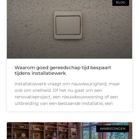
BLOG
Waarom goed gereedschap tijd bespaart
tijdens installatiewerk
Installatiewerk vraagt om nauwkeurigheid, maar
ook om snelheid. Of het nu gaat om een
renovatieproject, een nieuwbouwwoning of een
uitbreiding van een bestaande installatie, een
AANBIEDINGEN