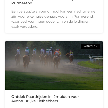
Purmerend
Een verstopte afvoer of riool kan een nachtmerrie
zijn voor elke huiseigenaar. Vooral in Purmerend,
waar veel woningen ouder zijn en de leidingen
vaak verouderd.
WINKELEN
Ontdek Paardrijden in IJmuiden voor
Avontuurlijke Liefhebbers