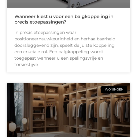
Wanneer kiest u voor een balgkoppeling in
precisietoepassingen?
In precisietoepassingen waar
positioneernauwkeurigheid en herhaalbaarheid
doorslaggevend zijn, speelt de juiste koppeling
een cruciale rol. Een balgkoppeling wordt
toegepast wanneer u een spelingsvrije en
torsiestijve
WONINGEN