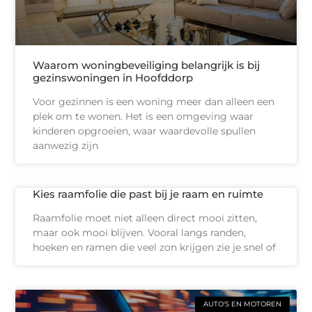
Waarom woningbeveiliging belangrijk is bij
gezinswoningen in Hoofddorp
Voor gezinnen is een woning meer dan alleen een
plek om te wonen. Het is een omgeving waar
kinderen opgroeien, waar waardevolle spullen
aanwezig zijn
Kies raamfolie die past bij je raam en ruimte
Raamfolie moet niet alleen direct mooi zitten,
maar ook mooi blijven. Vooral langs randen,
hoeken en ramen die veel zon krijgen zie je snel of
AUTO'S EN MOTOREN