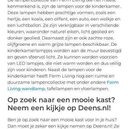
kenmerkend is, zijn de lampen voor de kinderkamer.
Deze lampen hebben prachtige vormen, zoals een
hertje, een koala, een olifant, een auto, een wolkje en
een luchtballon. Ze zijn verkrijgbaar in verschillende
kleuren, waaronder naturel eiken, licht geolied en
donker geolied. Daarnaast zijn er ook zachte roze,
olijfgroene en warm grijze lampen beschikbaar. De
kinderkamerlampjes worden aan de muur bevestigd
en geven sfeervol licht. Ze kunnen worden voorzien
van LED lampjes, die niet warm worden en dus veilig
zijn voor kinderen. Naast de lampen voor de
kinderkamer heeft Ferm Living nog een ruime en
duurzame lampencollectie met onder andere
Ferm
Living wandlamp
, tafellampen en vloerlampen.
Op zoek naar een mooie kast?
Neem een kijkje op Deens.nl!
Ben je op zoek naar een mooie kast voor in je huis?
Dan moet je zeker een kijkje nemen op Deens.nl! Ze