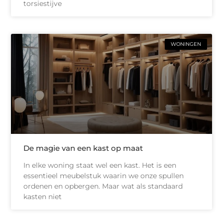
torsiestijve
WONINGEN
De magie van een kast op maat
In elke woning staat wel een kast. Het is een
essentieel meubelstuk waarin we onze spullen
ordenen en opbergen. Maar wat als standaard
kasten niet