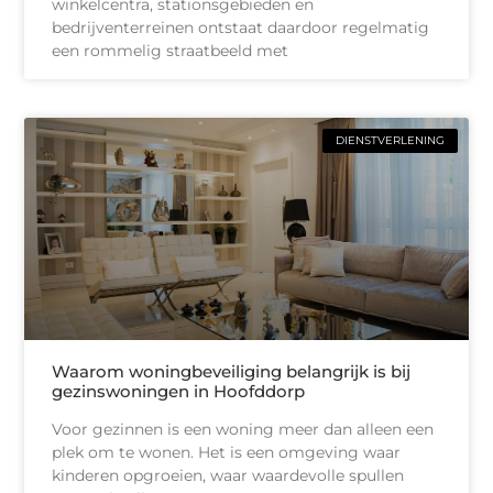
winkelcentra, stationsgebieden en
bedrijventerreinen ontstaat daardoor regelmatig
een rommelig straatbeeld met
DIENSTVERLENING
Waarom woningbeveiliging belangrijk is bij
gezinswoningen in Hoofddorp
Voor gezinnen is een woning meer dan alleen een
plek om te wonen. Het is een omgeving waar
kinderen opgroeien, waar waardevolle spullen