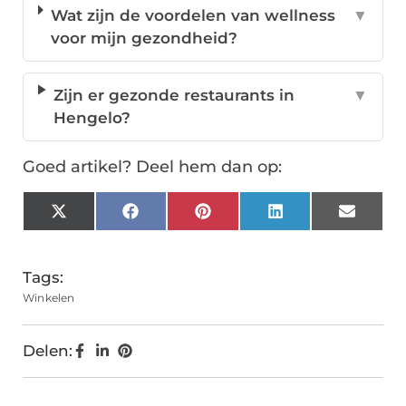
Wat zijn de voordelen van wellness
▼
voor mijn gezondheid?
Zijn er gezonde restaurants in
▼
Hengelo?
Goed artikel? Deel hem dan op:
X
Facebook
Pinterest
LinkedIn
Email
(Twitter)
Tags:
Winkelen
Delen: