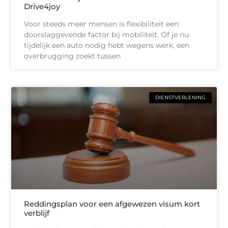
Drive4joy
Voor steeds meer mensen is flexibiliteit een
doorslaggevende factor bij mobiliteit. Of je nu
tijdelijk een auto nodig hebt wegens werk, een
overbrugging zoekt tussen
DIENSTVERLENING
Reddingsplan voor een afgewezen visum kort
verblijf