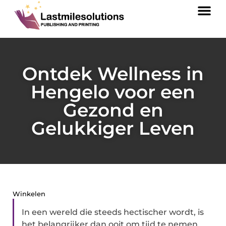
Ontdek Wellness in
Hengelo voor een
Gezond en
Gelukkiger Leven
Winkelen
In een wereld die steeds hectischer wordt, is
het belangrijker dan ooit om tijd te nemen