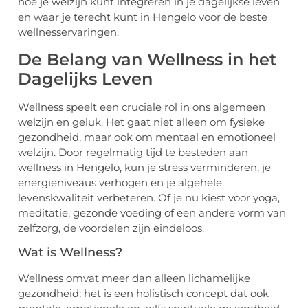
hoe je welzijn kunt integreren in je dagelijkse leven
en waar je terecht kunt in Hengelo voor de beste
wellnesservaringen.
De Belang van Wellness in het
Dagelijks Leven
Wellness speelt een cruciale rol in ons algemeen
welzijn en geluk. Het gaat niet alleen om fysieke
gezondheid, maar ook om mentaal en emotioneel
welzijn. Door regelmatig tijd te besteden aan
wellness in Hengelo, kun je stress verminderen, je
energieniveaus verhogen en je algehele
levenskwaliteit verbeteren. Of je nu kiest voor yoga,
meditatie, gezonde voeding of een andere vorm van
zelfzorg, de voordelen zijn eindeloos.
Wat is Wellness?
Wellness omvat meer dan alleen lichamelijke
gezondheid; het is een holistisch concept dat ook