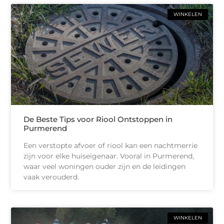
WINKELEN
De Beste Tips voor Riool Ontstoppen in
Purmerend
Een verstopte afvoer of riool kan een nachtmerrie
zijn voor elke huiseigenaar. Vooral in Purmerend,
waar veel woningen ouder zijn en de leidingen
vaak verouderd.
WINKELEN