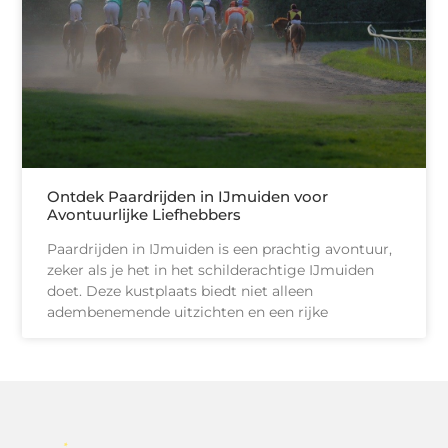
Ontdek Paardrijden in IJmuiden voor
Avontuurlijke Liefhebbers
Paardrijden in IJmuiden is een prachtig avontuur,
zeker als je het in het schilderachtige IJmuiden
doet. Deze kustplaats biedt niet alleen
adembenemende uitzichten en een rijke