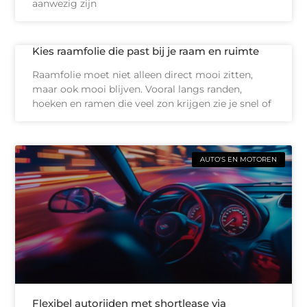
aanwezig zijn
Kies raamfolie die past bij je raam en ruimte
Raamfolie moet niet alleen direct mooi zitten,
maar ook mooi blijven. Vooral langs randen,
hoeken en ramen die veel zon krijgen zie je snel of
AUTO'S EN MOTOREN
Flexibel autorijden met shortlease via