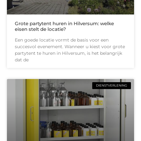
Grote partytent huren in Hilversum: welke
eisen stelt de locatie?
Een goede locatie vormt de basis voor een
succesvol evenement. Wanneer u kiest voor grote
partytent te huren in Hilversum, is het belangrijk
dat de
DIENSTVERLENING