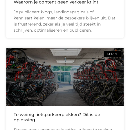
Waarom je content geen verkeer krijgt
Je publiceert blogs, landingspagina’s of
kennisartikelen, maar de bezoekers blijven uit. Dat
is frustrerend, zeker als je veel tijd steekt in
schrijven, optimaliseren en publiceren.
SPORT
Te weinig fietsparkeerplekken? Dit is de
oplossing
Steeds meer openbare locaties krijgen te maken