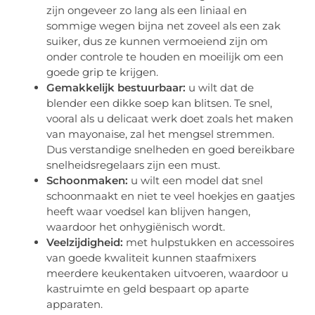
zijn ongeveer zo lang als een liniaal en
sommige wegen bijna net zoveel als een zak
suiker, dus ze kunnen vermoeiend zijn om
onder controle te houden en moeilijk om een
goede grip te krijgen.
Gemakkelijk bestuurbaar:
u wilt dat de
blender een dikke soep kan blitsen. Te snel,
vooral als u delicaat werk doet zoals het maken
van mayonaise, zal het mengsel stremmen.
Dus verstandige snelheden en goed bereikbare
snelheidsregelaars zijn een must.
Schoonmaken:
u wilt een model dat snel
schoonmaakt en niet te veel hoekjes en gaatjes
heeft waar voedsel kan blijven hangen,
waardoor het onhygiënisch wordt.
Veelzijdigheid:
met hulpstukken en accessoires
van goede kwaliteit kunnen staafmixers
meerdere keukentaken uitvoeren, waardoor u
kastruimte en geld bespaart op aparte
apparaten.