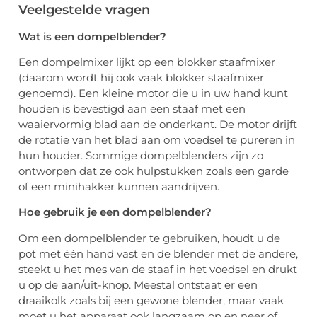
Veelgestelde vragen
Wat is een dompelblender?
Een dompelmixer lijkt op een blokker staafmixer
(daarom wordt hij ook vaak blokker staafmixer
genoemd). Een kleine motor die u in uw hand kunt
houden is bevestigd aan een staaf met een
waaiervormig blad aan de onderkant. De motor drijft
de rotatie van het blad aan om voedsel te pureren in
hun houder. Sommige dompelblenders zijn zo
ontworpen dat ze ook hulpstukken zoals een garde
of een minihakker kunnen aandrijven.
Hoe gebruik je een dompelblender?
Om een dompelblender te gebruiken, houdt u de
pot met één hand vast en de blender met de andere,
steekt u het mes van de staaf in het voedsel en drukt
u op de aan/uit-knop. Meestal ontstaat er een
draaikolk zoals bij een gewone blender, maar vaak
moet u het apparaat ook langzaam op en neer of