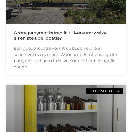
Grote partytent huren in Hilversum: welke
eisen stelt de locatie?
Een goede locatie vormt de basis voor een
succesvol evenement. Wanneer u kiest voor grote
partytent te huren in Hilversum, is het belangrijk
dat de
DIENSTVERLENING