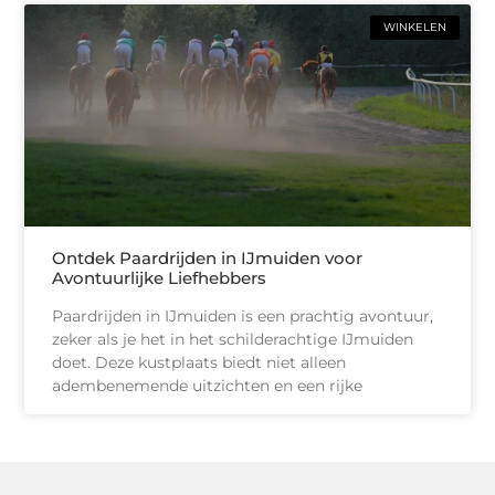
WINKELEN
Ontdek Paardrijden in IJmuiden voor
Avontuurlijke Liefhebbers
Paardrijden in IJmuiden is een prachtig avontuur,
zeker als je het in het schilderachtige IJmuiden
doet. Deze kustplaats biedt niet alleen
adembenemende uitzichten en een rijke