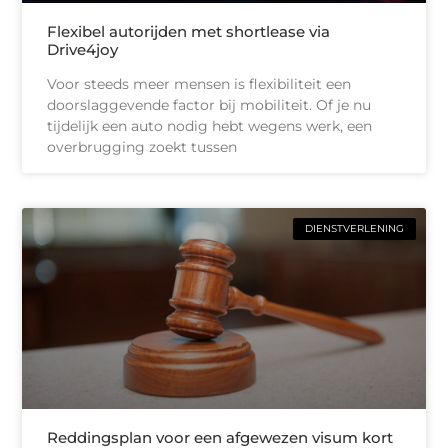
Flexibel autorijden met shortlease via
Drive4joy
Voor steeds meer mensen is flexibiliteit een
doorslaggevende factor bij mobiliteit. Of je nu
tijdelijk een auto nodig hebt wegens werk, een
overbrugging zoekt tussen
DIENSTVERLENING
Reddingsplan voor een afgewezen visum kort