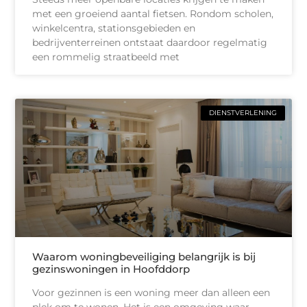
met een groeiend aantal fietsen. Rondom scholen,
winkelcentra, stationsgebieden en
bedrijventerreinen ontstaat daardoor regelmatig
een rommelig straatbeeld met
DIENSTVERLENING
Waarom woningbeveiliging belangrijk is bij
gezinswoningen in Hoofddorp
Voor gezinnen is een woning meer dan alleen een