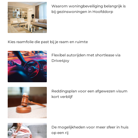
Waarom woningbeveiliging belangrijk is
bij gezinswoningen in Hoofddorp
Kies raamfolie die past bij je raam en ruimte
Flexibel autorijden met shortlease via
Drive4joy
Reddingsplan voor een afgewezen visum
kort verblijf
De mogelijkheden voor meer sfeer in huis
op een rij