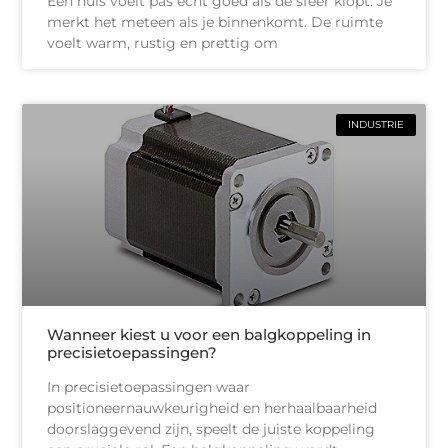
Een huis voelt pas echt goed als de sfeer klopt. Je
merkt het meteen als je binnenkomt. De ruimte
voelt warm, rustig en prettig om
INDUSTRIE
Wanneer kiest u voor een balgkoppeling in
precisietoepassingen?
In precisietoepassingen waar
positioneernauwkeurigheid en herhaalbaarheid
doorslaggevend zijn, speelt de juiste koppeling