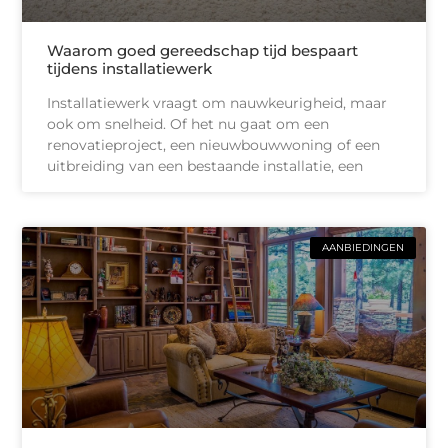
Waarom goed gereedschap tijd bespaart
tijdens installatiewerk
Installatiewerk vraagt om nauwkeurigheid, maar
ook om snelheid. Of het nu gaat om een
renovatieproject, een nieuwbouwwoning of een
uitbreiding van een bestaande installatie, een
AANBIEDINGEN