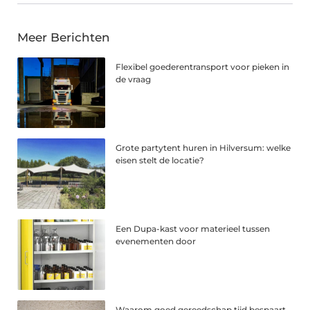
Meer Berichten
Flexibel goederentransport voor pieken in
de vraag
Grote partytent huren in Hilversum: welke
eisen stelt de locatie?
Een Dupa-kast voor materieel tussen
evenementen door
Waarom goed gereedschap tijd bespaart