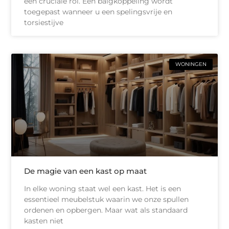
een cruciale rol. Een balgkoppeling wordt
toegepast wanneer u een spelingsvrije en
torsiestijve
WONINGEN
De magie van een kast op maat
In elke woning staat wel een kast. Het is een
essentieel meubelstuk waarin we onze spullen
ordenen en opbergen. Maar wat als standaard
kasten niet