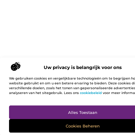
Uw privacy is belangrijk voor ons
We gebruiken cookies en vergelijkbare technologieën om te begrijpen h
website gebruikt en om u een betere ervaring te bieden. Deze cookies d
verschillende doelen, zoals het tonen van gepersonaliseerde advertentie
analyseren van het sitegebruik. Lees ons
cookiebeleid
voor meer informa
Ga N
Alles Toestaan
Cookies Beheren