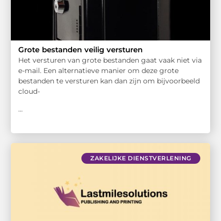
Grote bestanden veilig versturen
Het versturen van grote bestanden gaat vaak niet via
e-mail. Een alternatieve manier om deze grote
bestanden te versturen kan dan zijn om bijvoorbeeld
cloud-
...
ZAKELIJKE DIENSTVERLENING