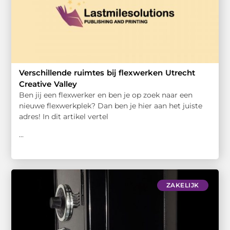
Verschillende ruimtes bij flexwerken Utrecht
Creative Valley
Ben jij een flexwerker en ben je op zoek naar een
nieuwe flexwerkplek? Dan ben je hier aan het juiste
adres! In dit artikel vertel
...
ZAKELIJK