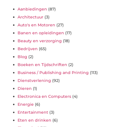
Aanbiedingen
(87)
Architectuur
(3)
Auto's en Motoren
(27)
Banen en opleidingen
(17)
Beauty en verzorging
(18)
Bedrijven
(65)
Blog
(2)
Boeken en Tijdschriften
(2)
Business / Publishing and Printing
(113)
Dienstverlening
(92)
Dieren
(1)
Electronica en Computers
(4)
Energie
(6)
Entertainment
(3)
Eten en drinken
(6)