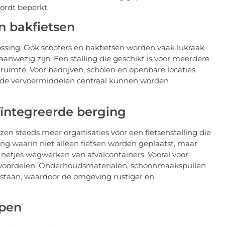
ordt beperkt.
en bakfietsen
ssing. Ook scooters en bakfietsen worden vaak lukraak
nwezig zijn. Een stalling die geschikt is voor meerdere
nruimte. Voor bedrijven, scholen en openbare locaties
lende vervoermiddelen centraal kunnen worden
eïntegreerde berging
zen steeds meer organisaties voor een fietsenstalling die
g waarin niet alleen fietsen worden geplaatst, maar
 netjes wegwerken van afvalcontainers. Vooral voor
ct voordelen. Onderhoudsmaterialen, schoonmaakspullen
te staan, waardoor de omgeving rustiger en
open