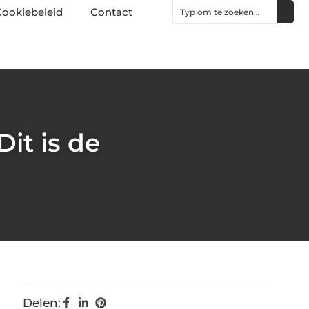
ookiebeleid
Contact
it is de
Delen: