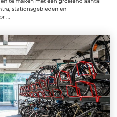
jgen te maken met een groeiend aantal
tra, stationsgebieden en
 ...