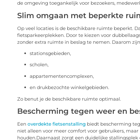
de omgeving toegankelijk voor bezoekers, medewerk
Slim omgaan met beperkte rui
Op veel locaties is de beschikbare ruimte beperkt. D
fietsparkeerplekken. Door te kiezen voor dubbellaa
zonder extra ruimte in beslag te nemen. Daarom zijn 
stationsgebieden,
scholen,
appartementencomplexen,
en drukbezochte winkelgebieden.
Zo benut je de beschikbare ruimte optimaal.
Bescherming tegen weer en be
Een
overdekte fietsenstalling
biedt bescherming teg
niet alleen voor meer comfort voor gebruikers, maar 
houden.Daarnaast zorgt een duidelijke stallingsplek 