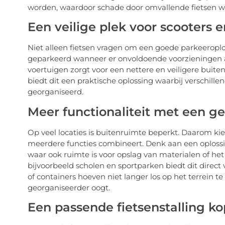
worden, waardoor schade door omvallende fietsen w
Een veilige plek voor scooters 
Niet alleen fietsen vragen om een goede parkeeroplo
geparkeerd wanneer er onvoldoende voorzieningen aa
voertuigen zorgt voor een nettere en veiligere buite
biedt dit een praktische oplossing waarbij verschil
georganiseerd.
Meer functionaliteit met een g
Op veel locaties is buitenruimte beperkt. Daarom kie
meerdere functies combineert. Denk aan een oplossin
waar ook ruimte is voor opslag van materialen of het
bijvoorbeeld scholen en sportparken biedt dit dire
of containers hoeven niet langer los op het terrein 
georganiseerder oogt.
Een passende fietsenstalling k