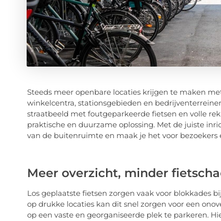
Steeds meer openbare locaties krijgen te maken met
winkelcentra, stationsgebieden en bedrijventerrein
straatbeeld met foutgeparkeerde fietsen en volle rek
praktische en duurzame oplossing. Met de juiste inrich
van de buitenruimte en maak je het voor bezoekers e
Meer overzicht, minder fietscha
Los geplaatste fietsen zorgen vaak voor blokkades b
op drukke locaties kan dit snel zorgen voor een onover
op een vaste en georganiseerde plek te parkeren. Hie