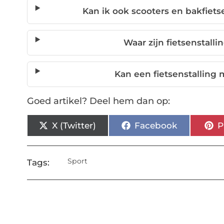
Kan ik ook scooters en bakfiets
Waar zijn fietsenstall
Kan een fietsenstalling
Goed artikel? Deel hem dan op:
X (Twitter)
Facebook
P
Sport
Tags: