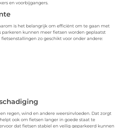
ers en voorbijgangers.
mte
aarom is het belangrijk om efficiënt om te gaan met
gs parkeren kunnen meer fietsen worden geplaatst
fietsenstallingen zo geschikt voor onder andere:
schadiging
en regen, wind en andere weersinvloeden. Dat zorgt
helpt ook om fietsen langer in goede staat te
ervoor dat fietsen stabiel en veilig geparkeerd kunnen