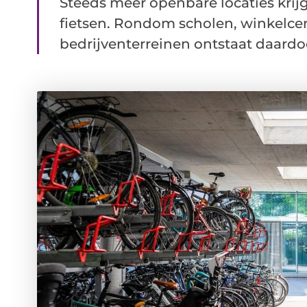
Steeds meer openbare locaties kri
fietsen. Rondom scholen, winkelcen
bedrijventerreinen ontstaat daardoor