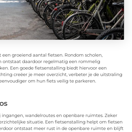
 een groeiend aantal fietsen. Rondom scholen,
en ontstaat daardoor regelmatig een rommelig
ken. Een goede fietsenstalling biedt hiervoor een
ting creëer je meer overzicht, verbeter je de uitstraling
envoudiger om hun fiets veilig te parkeren.
os
ij ingangen, wandelroutes en openbare ruimtes. Zeker
zichtelijke situatie. Een fietsenstalling helpt om fietsen
rdoor ontstaat meer rust in de openbare ruimte en blijft