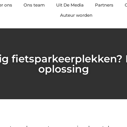
er ons
Ons team
Uit De Media
Partners
C
Auteur worden
ig fietsparkeerplekken? D
oplossing