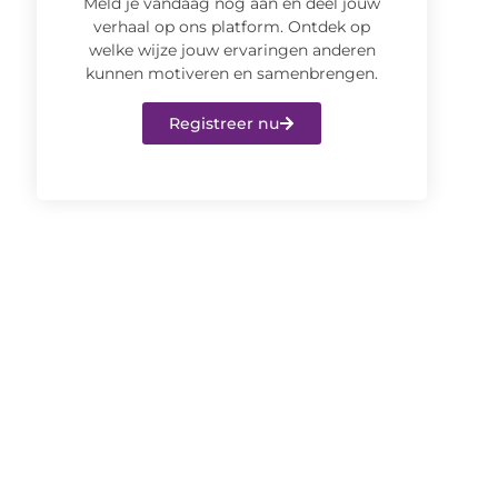
Meld je vandaag nog aan en deel jouw
verhaal op ons platform. Ontdek op
welke wijze jouw ervaringen anderen
kunnen motiveren en samenbrengen.
Registreer nu