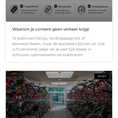
Waarom je content geen verkeer krijgt
Je publiceert blogs, landingspagina’s of
kennisartikelen, maar de bezoekers blijven uit. Dat
is frustrerend, zeker als je veel tijd steekt in
schrijven, optimaliseren en publiceren.
SPORT