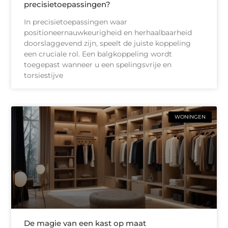
precisietoepassingen?
In precisietoepassingen waar
positioneernauwkeurigheid en herhaalbaarheid
doorslaggevend zijn, speelt de juiste koppeling
een cruciale rol. Een balgkoppeling wordt
toegepast wanneer u een spelingsvrije en
torsiestijve
WONINGEN
De magie van een kast op maat