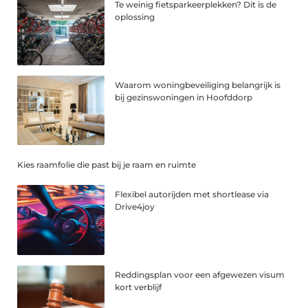
Te weinig fietsparkeerplekken? Dit is de
oplossing
Waarom woningbeveiliging belangrijk is
bij gezinswoningen in Hoofddorp
Kies raamfolie die past bij je raam en ruimte
Flexibel autorijden met shortlease via
Drive4joy
Reddingsplan voor een afgewezen visum
kort verblijf