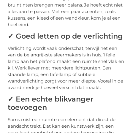
bruintinten brengen meer balans. Je hoeft echt niet
alles aan te passen. Met een paar accenten, zoals
kussens, een kleed of een wandkleur, kom je al een
heel eind.
✓ Goed letten op de verlichting
Verlichting wordt vaak onderschat, terwijl het een
van de belangrijkste sfeermakers is in huis. 1 felle
lamp aan het plafond maakt een ruimte snel vlak en
kil. Werk liever met meerdere lichtpunten. Een
staande lamp, een tafellamp of subtiele
wandverlichting zorgt voor meer diepte. Vooral in de
avond merk je hoeveel verschil dat maakt.
✓ Een echte blikvanger
toevoegen
Soms mist een ruimte een element dat direct de
aandacht trekt. Dat kan een kunstwerk zijn, een
opvallend meubel of een andere toevoeging die