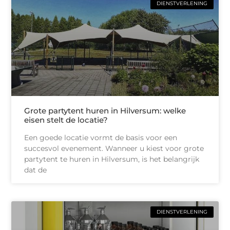
DIENSTVERLENING
Grote partytent huren in Hilversum: welke
eisen stelt de locatie?
Een goede locatie vormt de basis voor een
succesvol evenement. Wanneer u kiest voor grote
partytent te huren in Hilversum, is het belangrijk
dat de
DIENSTVERLENING