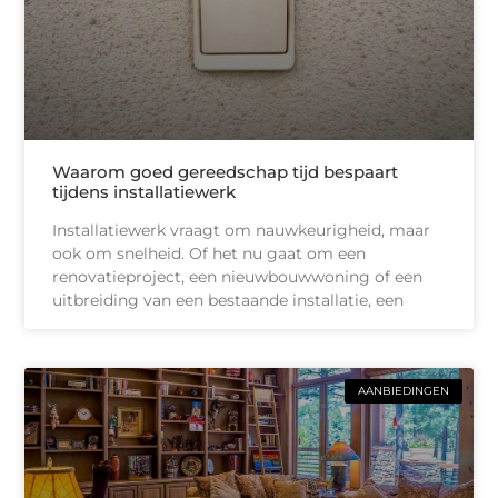
Waarom goed gereedschap tijd bespaart
tijdens installatiewerk
Installatiewerk vraagt om nauwkeurigheid, maar
ook om snelheid. Of het nu gaat om een
renovatieproject, een nieuwbouwwoning of een
uitbreiding van een bestaande installatie, een
AANBIEDINGEN