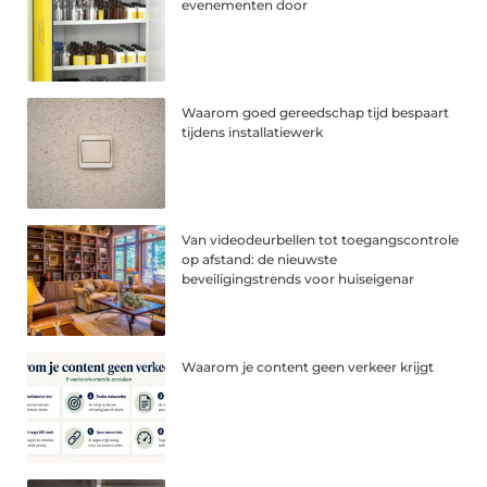
evenementen door
Waarom goed gereedschap tijd bespaart
tijdens installatiewerk
Van videodeurbellen tot toegangscontrole
op afstand: de nieuwste
beveiligingstrends voor huiseigenar
Waarom je content geen verkeer krijgt