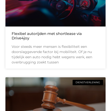
Flexibel autorijden met shortlease via
Drive4joy
Voor steeds meer mensen is flexibiliteit een
doorslaggevende factor bij mobiliteit. Of je nu
tijdelijk een auto nodig hebt wegens werk, een
overbrugging zoekt tussen
DIENSTVERLENING