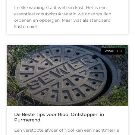
In elke woning staat wel een kast. Het is een
essentieel meubelstuk waarin we onze spullen
ordenen en opbergen. Maar wat als standaard
kasten niet
WINKELEN
De Beste Tips voor Riool Ontstoppen in
Purmerend
Een verstopte afvoer of riool kan een nachtmerrie