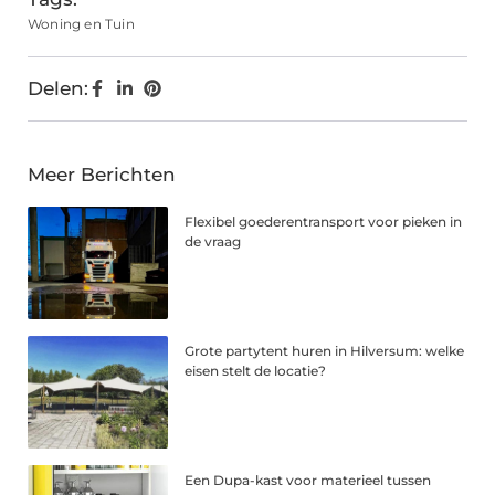
Woning en Tuin
Delen:
Meer Berichten
Flexibel goederentransport voor pieken in
de vraag
Grote partytent huren in Hilversum: welke
eisen stelt de locatie?
Een Dupa-kast voor materieel tussen