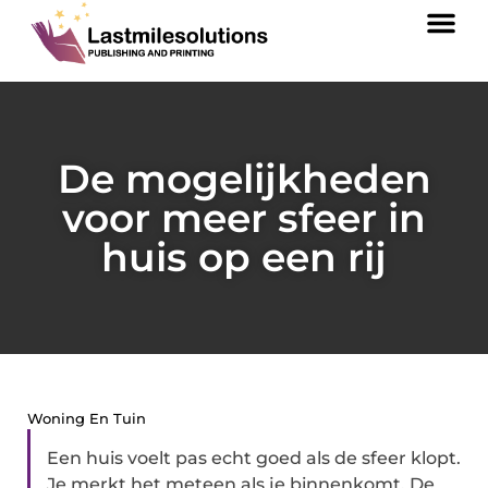
De mogelijkheden
voor meer sfeer in
huis op een rij
Woning En Tuin
Een huis voelt pas echt goed als de sfeer klopt.
Je merkt het meteen als je binnenkomt. De