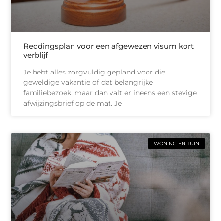
Reddingsplan voor een afgewezen visum kort
verblijf
Je hebt alles zorgvuldig gepland voor die
geweldige vakantie of dat belangrijke
familiebezoek, maar dan valt er ineens een stevige
afwijzingsbrief op de mat. Je
WONING EN TUIN