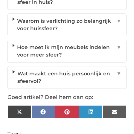
sfeer in huis?
Waarom is verlichting zo belangrijk
▼
voor huissfeer?
Hoe moet ik mijn meubels indelen
▼
voor meer sfeer?
Wat maakt een huis persoonlijk en
▼
sfeervol?
Goed artikel? Deel hem dan op:
X
Facebook
Pinterest
LinkedIn
Email
(Twitter)
Tags: