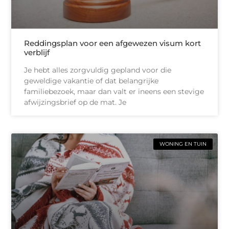
Reddingsplan voor een afgewezen visum kort
verblijf
Je hebt alles zorgvuldig gepland voor die
geweldige vakantie of dat belangrijke
familiebezoek, maar dan valt er ineens een stevige
afwijzingsbrief op de mat. Je
WONING EN TUIN