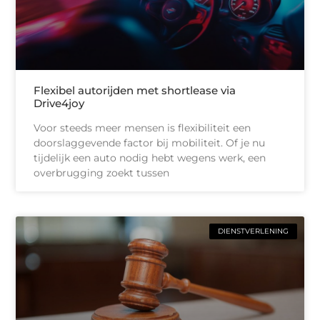
Flexibel autorijden met shortlease via
Drive4joy
Voor steeds meer mensen is flexibiliteit een
doorslaggevende factor bij mobiliteit. Of je nu
tijdelijk een auto nodig hebt wegens werk, een
overbrugging zoekt tussen
DIENSTVERLENING