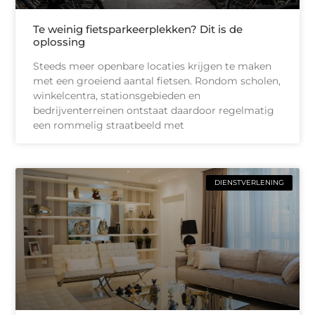
Te weinig fietsparkeerplekken? Dit is de
oplossing
Steeds meer openbare locaties krijgen te maken
met een groeiend aantal fietsen. Rondom scholen,
winkelcentra, stationsgebieden en
bedrijventerreinen ontstaat daardoor regelmatig
een rommelig straatbeeld met
DIENSTVERLENING