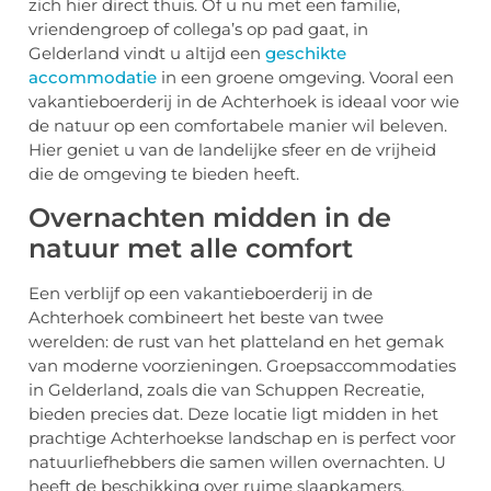
zich hier direct thuis. Of u nu met een familie,
vriendengroep of collega’s op pad gaat, in
Gelderland vindt u altijd een
geschikte
accommodatie
in een groene omgeving. Vooral een
vakantieboerderij in de Achterhoek is ideaal voor wie
de natuur op een comfortabele manier wil beleven.
Hier geniet u van de landelijke sfeer en de vrijheid
die de omgeving te bieden heeft.
Overnachten midden in de
natuur met alle comfort
Een verblijf op een vakantieboerderij in de
Achterhoek combineert het beste van twee
werelden: de rust van het platteland en het gemak
van moderne voorzieningen. Groepsaccommodaties
in Gelderland, zoals die van Schuppen Recreatie,
bieden precies dat. Deze locatie ligt midden in het
prachtige Achterhoekse landschap en is perfect voor
natuurliefhebbers die samen willen overnachten. U
heeft de beschikking over ruime slaapkamers,