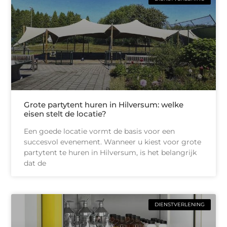
Grote partytent huren in Hilversum: welke
eisen stelt de locatie?
Een goede locatie vormt de basis voor een
succesvol evenement. Wanneer u kiest voor grote
partytent te huren in Hilversum, is het belangrijk
dat de
DIENSTVERLENING