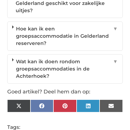
Gelderland geschikt voor zakelijke
uitjes?
Hoe kan ik een
▼
groepsaccommodatie in Gelderland
reserveren?
Wat kan ik doen rondom
▼
groepsaccommodaties in de
Achterhoek?
Goed artikel? Deel hem dan op:
X
Facebook
Pinterest
LinkedIn
Email
(Twitter)
Tags: