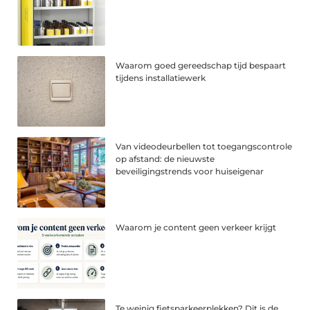
Waarom goed gereedschap tijd bespaart
tijdens installatiewerk
Van videodeurbellen tot toegangscontrole
op afstand: de nieuwste
beveiligingstrends voor huiseigenar
Waarom je content geen verkeer krijgt
Te weinig fietsparkeerplekken? Dit is de