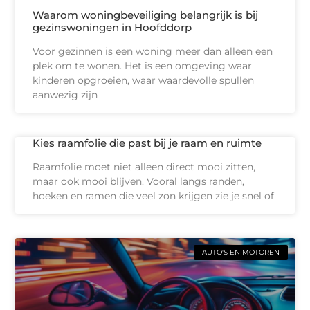
Waarom woningbeveiliging belangrijk is bij
gezinswoningen in Hoofddorp
Voor gezinnen is een woning meer dan alleen een
plek om te wonen. Het is een omgeving waar
kinderen opgroeien, waar waardevolle spullen
aanwezig zijn
Kies raamfolie die past bij je raam en ruimte
Raamfolie moet niet alleen direct mooi zitten,
maar ook mooi blijven. Vooral langs randen,
hoeken en ramen die veel zon krijgen zie je snel of
AUTO'S EN MOTOREN