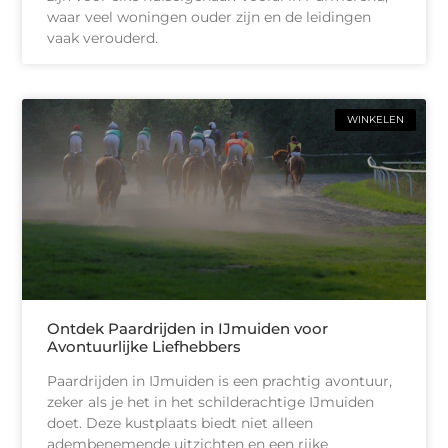
waar veel woningen ouder zijn en de leidingen
vaak verouderd.
WINKELEN
Ontdek Paardrijden in IJmuiden voor
Avontuurlijke Liefhebbers
Paardrijden in IJmuiden is een prachtig avontuur,
zeker als je het in het schilderachtige IJmuiden
doet. Deze kustplaats biedt niet alleen
adembenemende uitzichten en een rijke