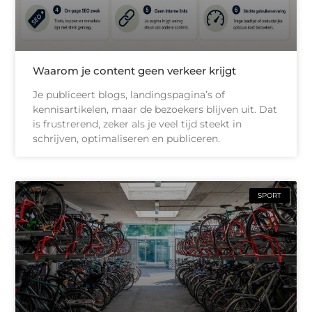
Waarom je content geen verkeer krijgt
Je publiceert blogs, landingspagina’s of
kennisartikelen, maar de bezoekers blijven uit. Dat
is frustrerend, zeker als je veel tijd steekt in
schrijven, optimaliseren en publiceren.
SPORT