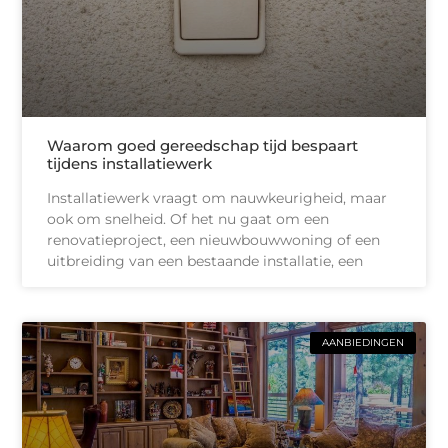
Waarom goed gereedschap tijd bespaart
tijdens installatiewerk
Installatiewerk vraagt om nauwkeurigheid, maar
ook om snelheid. Of het nu gaat om een
renovatieproject, een nieuwbouwwoning of een
uitbreiding van een bestaande installatie, een
AANBIEDINGEN