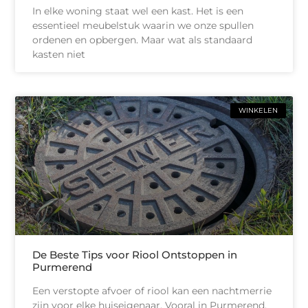
In elke woning staat wel een kast. Het is een
essentieel meubelstuk waarin we onze spullen
ordenen en opbergen. Maar wat als standaard
kasten niet
WINKELEN
De Beste Tips voor Riool Ontstoppen in
Purmerend
Een verstopte afvoer of riool kan een nachtmerrie
zijn voor elke huiseigenaar. Vooral in Purmerend,