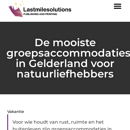
De mooiste
groepsaccommodatie
in Gelderland voor
natuurliefhebbers
Vakantie
Voor wie houdt van rust, ruimte en het
buitenleven zijn groepsaccommodaties in