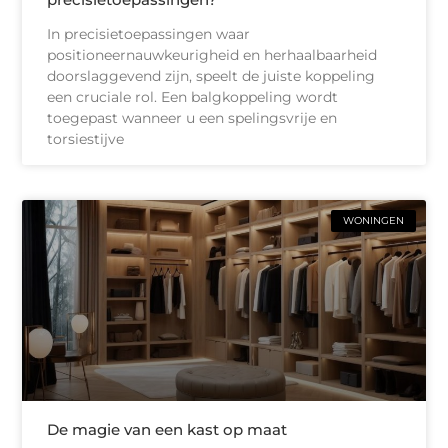
In precisietoepassingen waar
positioneernauwkeurigheid en herhaalbaarheid
doorslaggevend zijn, speelt de juiste koppeling
een cruciale rol. Een balgkoppeling wordt
toegepast wanneer u een spelingsvrije en
torsiestijve
WONINGEN
De magie van een kast op maat