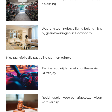
oplossing
Waarom woningbeveiliging belangrijk is
bij gezinswoningen in Hoofddorp
Kies raamfolie die past bij je raam en ruimte
Flexibel autorijden met shortlease via
Drive4joy
Reddingsplan voor een afgewezen visum
kort verblijf