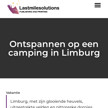
Ontspannen op een
camping in Limburg
Vakantie
Limburg, met zijn glooiende heuvels,
uitgestrekte velden en pittoreske dorpjes,