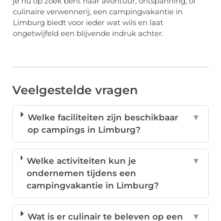
je nu op zoek bent naar avontuur, ontspanning, of
culinaire verwennerij, een campingvakantie in
Limburg biedt voor ieder wat wils en laat
ongetwijfeld een blijvende indruk achter.
Veelgestelde vragen
Welke faciliteiten zijn beschikbaar
▼
op campings in Limburg?
Welke activiteiten kun je
▼
ondernemen tijdens een
campingvakantie in Limburg?
Wat is er culinair te beleven op een
▼