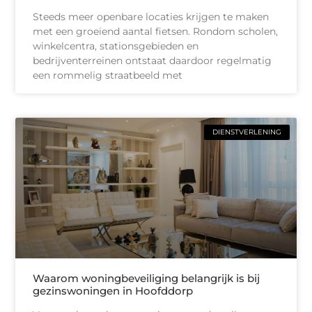
Steeds meer openbare locaties krijgen te maken
met een groeiend aantal fietsen. Rondom scholen,
winkelcentra, stationsgebieden en
bedrijventerreinen ontstaat daardoor regelmatig
een rommelig straatbeeld met
DIENSTVERLENING
Waarom woningbeveiliging belangrijk is bij
gezinswoningen in Hoofddorp