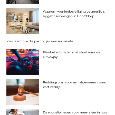
Waarom woningbeveiliging belangrijk is
bij gezinswoningen in Hoofddorp
Kies raamfolie die past bij je raam en ruimte
Flexibel autorijden met shortlease via
Drive4joy
Reddingsplan voor een afgewezen visum
kort verblijf
De mogelijkheden voor meer sfeer in huis