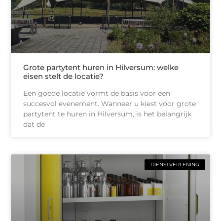
Grote partytent huren in Hilversum: welke
eisen stelt de locatie?
Een goede locatie vormt de basis voor een
succesvol evenement. Wanneer u kiest voor grote
partytent te huren in Hilversum, is het belangrijk
dat de
DIENSTVERLENING