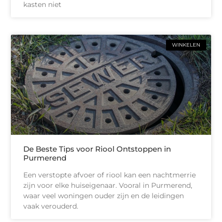
kasten niet
WINKELEN
De Beste Tips voor Riool Ontstoppen in
Purmerend
Een verstopte afvoer of riool kan een nachtmerrie
zijn voor elke huiseigenaar. Vooral in Purmerend,
waar veel woningen ouder zijn en de leidingen
vaak verouderd.