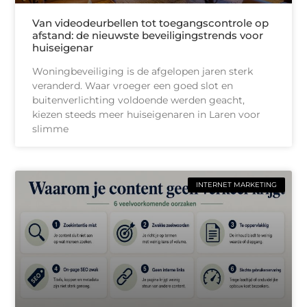
Van videodeurbellen tot toegangscontrole op
afstand: de nieuwste beveiligingstrends voor
huiseigenar
Woningbeveiliging is de afgelopen jaren sterk
veranderd. Waar vroeger een goed slot en
buitenverlichting voldoende werden geacht,
kiezen steeds meer huiseigenaren in Laren voor
slimme
INTERNET MARKETING