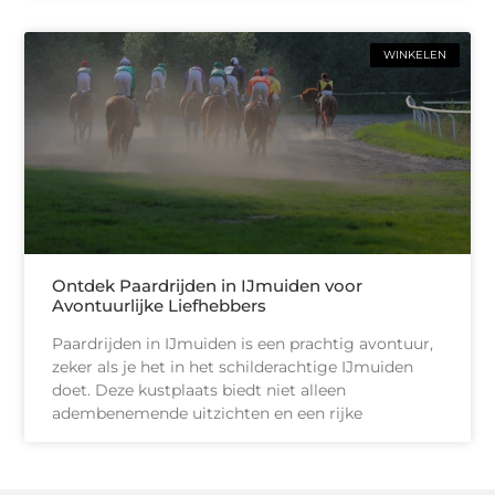
WINKELEN
Ontdek Paardrijden in IJmuiden voor
Avontuurlijke Liefhebbers
Paardrijden in IJmuiden is een prachtig avontuur,
zeker als je het in het schilderachtige IJmuiden
doet. Deze kustplaats biedt niet alleen
adembenemende uitzichten en een rijke