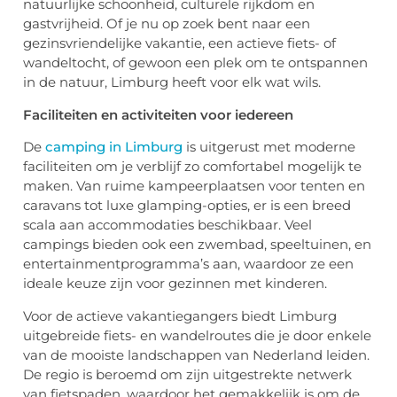
natuurlijke schoonheid, culturele rijkdom en
gastvrijheid. Of je nu op zoek bent naar een
gezinsvriendelijke vakantie, een actieve fiets- of
wandeltocht, of gewoon een plek om te ontspannen
in de natuur, Limburg heeft voor elk wat wils.
Faciliteiten en activiteiten voor iedereen
De
camping in Limburg
is uitgerust met moderne
faciliteiten om je verblijf zo comfortabel mogelijk te
maken. Van ruime kampeerplaatsen voor tenten en
caravans tot luxe glamping-opties, er is een breed
scala aan accommodaties beschikbaar. Veel
campings bieden ook een zwembad, speeltuinen, en
entertainmentprogramma’s aan, waardoor ze een
ideale keuze zijn voor gezinnen met kinderen.
Voor de actieve vakantiegangers biedt Limburg
uitgebreide fiets- en wandelroutes die je door enkele
van de mooiste landschappen van Nederland leiden.
De regio is beroemd om zijn uitgestrekte netwerk
van fietspaden, waardoor het gemakkelijk is om de