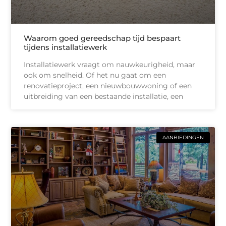
Waarom goed gereedschap tijd bespaart
tijdens installatiewerk
Installatiewerk vraagt om nauwkeurigheid, maar
ook om snelheid. Of het nu gaat om een
renovatieproject, een nieuwbouwwoning of een
uitbreiding van een bestaande installatie, een
AANBIEDINGEN