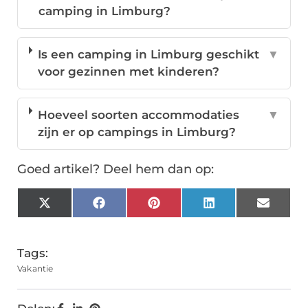
camping in Limburg?
Is een camping in Limburg geschikt
▼
voor gezinnen met kinderen?
Hoeveel soorten accommodaties
▼
zijn er op campings in Limburg?
Goed artikel? Deel hem dan op:
X
Facebook
Pinterest
LinkedIn
Email
(Twitter)
Tags:
Vakantie