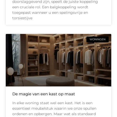
doorslaggevend zijn, speelt de juiste koppeling
een cruciale rol. Een balgkoppeling wordt
toegepast wanneer u een spelingsvrije en
torsiestijve
WONINGEN
De magie van een kast op maat
In elke woning staat wel een kast. Het is een
essentieel meubelstuk waarin we onze spullen
ordenen en opbergen. Maar wat als standaard