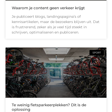
Waarom je content geen verkeer krijgt
Je publiceert blogs, landingspagina’s of
kennisartikelen, maar de bezoekers blijven uit. Dat
is frustrerend, zeker als je veel tijd steekt in
schrijven, optimaliseren en publiceren.
SPORT
Te weinig fietsparkeerplekken? Dit is de
oplossing