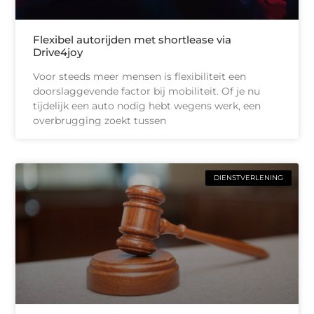
Flexibel autorijden met shortlease via
Drive4joy
Voor steeds meer mensen is flexibiliteit een
doorslaggevende factor bij mobiliteit. Of je nu
tijdelijk een auto nodig hebt wegens werk, een
overbrugging zoekt tussen
DIENSTVERLENING