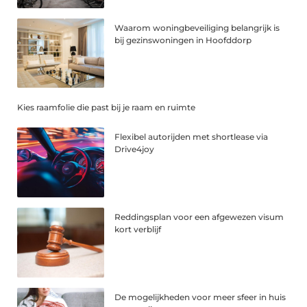
Waarom woningbeveiliging belangrijk is
bij gezinswoningen in Hoofddorp
Kies raamfolie die past bij je raam en ruimte
Flexibel autorijden met shortlease via
Drive4joy
Reddingsplan voor een afgewezen visum
kort verblijf
De mogelijkheden voor meer sfeer in huis