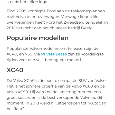
steeds hetzelfde logo.
Eind 2008 kondigde Ford aan de toekomstplannen
met Volvo te heroverwegen. Vanwege financiële
overwegingen heeft Ford het Zweedse uiteindelijk in
2010 verkocht aan het chineese bedrijf Geely.
Populaire modellen
Populairste Volvo-modellen om te leasen zijn de
XC40, en V60. Via
Private Lease
zijn ze voordelig te
rijden voor een vast bedrag per maand.
XC40
De Volvo XC40 is de eerste compacte SUV van Volvo.
Het is het jongere broertje van de Volvo XC60 en de
Volvo XC90. Hij werd na de lancering meteen een
groot succes en is de best verkopende Volvo op dit
moment. In 2018 werd hij uitgeroepen tot “Auto van
het Jaar”.