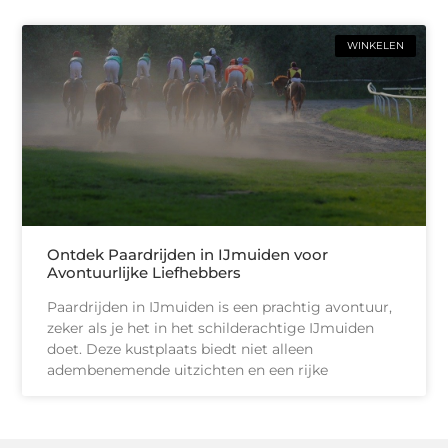
WINKELEN
Ontdek Paardrijden in IJmuiden voor
Avontuurlijke Liefhebbers
Paardrijden in IJmuiden is een prachtig avontuur,
zeker als je het in het schilderachtige IJmuiden
doet. Deze kustplaats biedt niet alleen
adembenemende uitzichten en een rijke