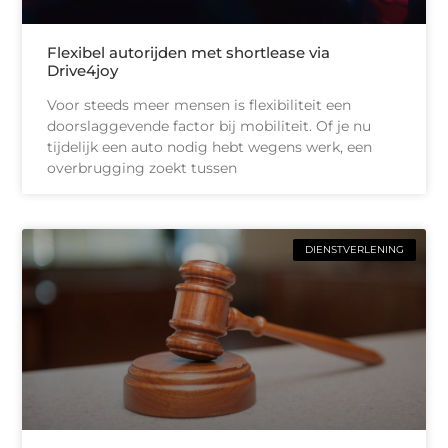
Flexibel autorijden met shortlease via
Drive4joy
Voor steeds meer mensen is flexibiliteit een
doorslaggevende factor bij mobiliteit. Of je nu
tijdelijk een auto nodig hebt wegens werk, een
overbrugging zoekt tussen
DIENSTVERLENING