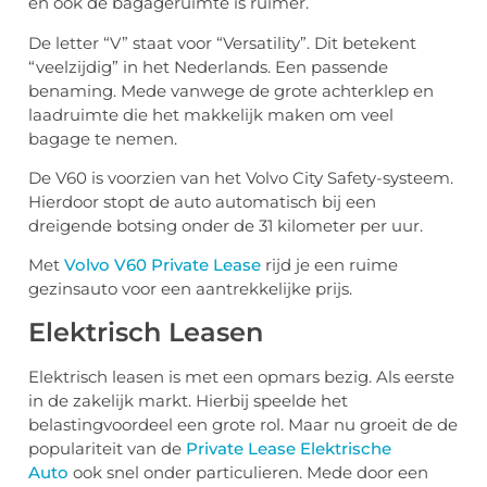
en ook de bagageruimte is ruimer.
De letter “V” staat voor “Versatility”. Dit betekent
“veelzijdig” in het Nederlands. Een passende
benaming. Mede vanwege de grote achterklep en
laadruimte die het makkelijk maken om veel
bagage te nemen.
De V60 is voorzien van het Volvo City Safety-systeem.
Hierdoor stopt de auto automatisch bij een
dreigende botsing onder de 31 kilometer per uur.
Met
Volvo V60 Private Lease
rijd je een ruime
gezinsauto voor een aantrekkelijke prijs.
Elektrisch Leasen
Elektrisch leasen is met een opmars bezig. Als eerste
in de zakelijk markt. Hierbij speelde het
belastingvoordeel een grote rol. Maar nu groeit de de
populariteit van de
Private Lease Elektrische
Auto
ook snel onder particulieren. Mede door een