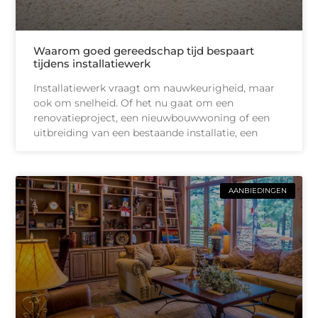
Waarom goed gereedschap tijd bespaart
tijdens installatiewerk
Installatiewerk vraagt om nauwkeurigheid, maar
ook om snelheid. Of het nu gaat om een
renovatieproject, een nieuwbouwwoning of een
uitbreiding van een bestaande installatie, een
AANBIEDINGEN