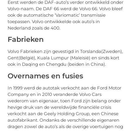
Eerst werden de DAF-auto’s verder ontwikkeld onder
Volvo-naam. De DAF 66 werd de Volvo 66. Volvo bleef
ook de automatische ‘Variomatic’ transmissie
toepassen. Volvo ontwikkelde ook auto’s in
Nederland zoals de 400.
Fabrieken
Volvo Fabrieken zijn gevestigd in Torslanda(Zweden),
Gent(België), Kuala Lumpur (Maleisië) en sinds kort
ook in Daqing en Chengdu (beiden in China).
Overnames en fusies
In 1999 werd de autotak verkocht aan de Ford Motor
Company en in 2010 veranderde Volvo Cars
wederom van eigenaar, toen Ford zijn belang onder
hevige druk van de wereldwijde financiële crisis
verkocht aan de Geely Holding Group, een Chinese
autofabrikant. Ondanks de verschillende eigenaren
dragen zowel de auto’s als de overige voertuigen nog