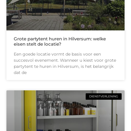
Grote partytent huren in Hilversum: welke
eisen stelt de locatie?
Een goede locatie vormt de basis voor een
succesvol evenement. Wanneer u kiest voor grote
partytent te huren in Hilversum, is het belangrijk
dat de
DIENSTVERLENING