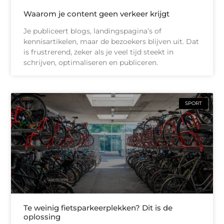
Waarom je content geen verkeer krijgt
Je publiceert blogs, landingspagina’s of
kennisartikelen, maar de bezoekers blijven uit. Dat
is frustrerend, zeker als je veel tijd steekt in
schrijven, optimaliseren en publiceren.
SPORT
Te weinig fietsparkeerplekken? Dit is de
oplossing