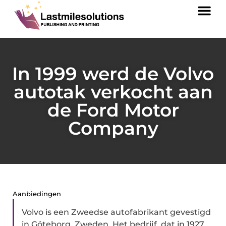
In 1999 werd de Volvo
autotak verkocht aan
de Ford Motor
Company
Aanbiedingen
Volvo is een Zweedse autofabrikant gevestigd
in Göteborg, Zweden. Het bedrijf, dat in 1927