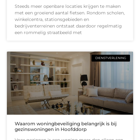
Steeds meer openbare locaties krijgen te maken
met een groeiend aantal fietsen. Rondom scholen,
winkelcentra, stationsgebieden en
bedrijventerreinen ontstaat daardoor regelmatig
een rommelig straatbeeld met
DIENSTVERLENING
Waarom woningbeveiliging belangrijk is bij
gezinswoningen in Hoofddorp