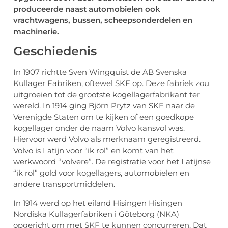
produceerde naast automobielen ook
vrachtwagens, bussen, scheepsonderdelen en
machinerie.
Geschiedenis
In 1907 richtte Sven Wingquist de AB Svenska
Kullager Fabriken, oftewel SKF op. Deze fabriek zou
uitgroeien tot de grootste kogellagerfabrikant ter
wereld. In 1914 ging Björn Prytz van SKF naar de
Verenigde Staten om te kijken of een goedkope
kogellager onder de naam Volvo kansvol was.
Hiervoor werd Volvo als merknaam geregistreerd.
Volvo is Latijn voor “ik rol” en komt van het
werkwoord “volvere”. De registratie voor het Latijnse
“ik rol” gold voor kogellagers, automobielen en
andere transportmiddelen.
In 1914 werd op het eiland Hisingen Hisingen
Nordiska Kullagerfabriken i Göteborg (NKA)
opgericht om met SKF te kunnen concurreren. Dat