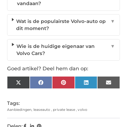
vandaan?
Wat is de populairste Volvo-auto op
▼
dit moment?
Wie is de huidige eigenaar van
▼
Volvo Cars?
Goed artikel? Deel hem dan op:
X
Facebook
Pinterest
LinkedIn
Email
(Twitter)
Tags:
Aanbiedingen
,
leaseauto
,
private lease
,
volvo
Delen: