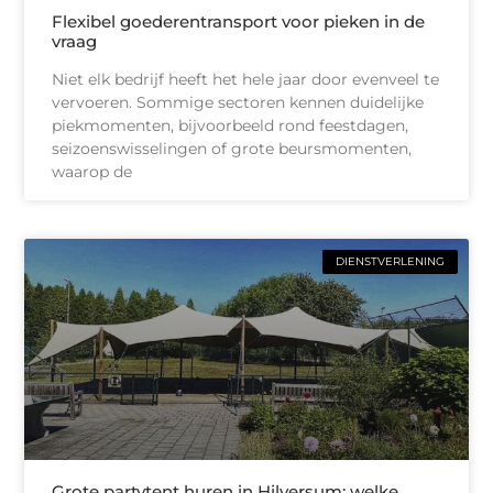
Flexibel goederentransport voor pieken in de
vraag
Niet elk bedrijf heeft het hele jaar door evenveel te
vervoeren. Sommige sectoren kennen duidelijke
piekmomenten, bijvoorbeeld rond feestdagen,
seizoenswisselingen of grote beursmomenten,
waarop de
DIENSTVERLENING
Grote partytent huren in Hilversum: welke