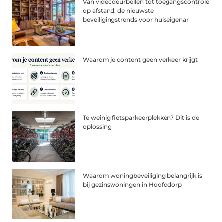
Van videodeurbellen tot toegangscontrole
op afstand: de nieuwste
beveiligingstrends voor huiseigenar
Waarom je content geen verkeer krijgt
Te weinig fietsparkeerplekken? Dit is de
oplossing
Waarom woningbeveiliging belangrijk is
bij gezinswoningen in Hoofddorp