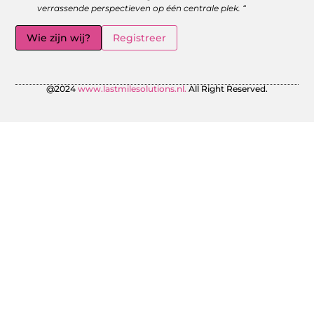
verrassende perspectieven op één centrale plek. “
Wie zijn wij?
Registreer
@2024
www.lastmilesolutions.nl.
All Right Reserved.