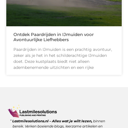
Ontdek Paardrijden in IJmuiden voor
Avontuurlijke Liefhebbers
Paardrijden in IJmuiden is een prachtig avontuur,
zeker als je het in het schilderachtige IJmuiden
doet. Deze kustplaats biedt niet alleen
adembenemende uitzichten en een rijke
Goede backlinks kopen: wanneer is het de moeite waard?
Geld verdienen met links: zo benut jij de kracht van verwijzingen
”
Lastmilesolutions.nl – Alles wat je wilt lezen,
binnen
bereik. Verken boeiende blogs, leerzame artikelen en