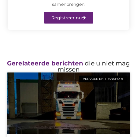
samenbrengen.
Registreer nu
Gerelateerde berichten
die u niet mag
missen
VERVOER EN TRANSPORT