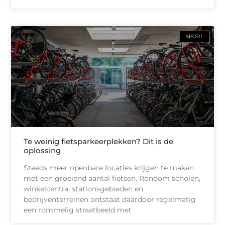
SPORT
Te weinig fietsparkeerplekken? Dit is de
oplossing
Steeds meer openbare locaties krijgen te maken
met een groeiend aantal fietsen. Rondom scholen,
winkelcentra, stationsgebieden en
bedrijventerreinen ontstaat daardoor regelmatig
een rommelig straatbeeld met