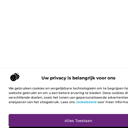
Uw privacy is belangrijk voor ons
We gebruiken cookies en vergelijkbare technologieën om te begrijpen h
website gebruikt en om u een betere ervaring te bieden. Deze cookies d
verschillende doelen, zoals het tonen van gepersonaliseerde advertentie
analyseren van het sitegebruik. Lees ons
cookiebeleid
voor meer informa
Ga N
Alles Toestaan