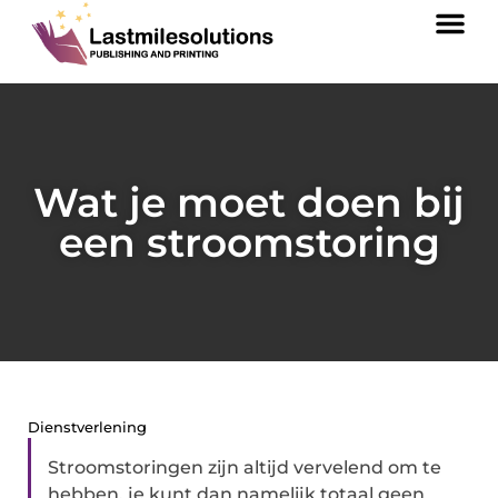
Wat je moet doen bij
een stroomstoring
Dienstverlening
Stroomstoringen zijn altijd vervelend om te
hebben, je kunt dan namelijk totaal geen