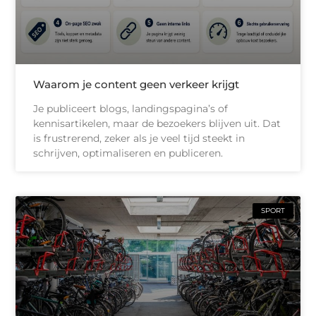
Waarom je content geen verkeer krijgt
Je publiceert blogs, landingspagina’s of
kennisartikelen, maar de bezoekers blijven uit. Dat
is frustrerend, zeker als je veel tijd steekt in
schrijven, optimaliseren en publiceren.
SPORT