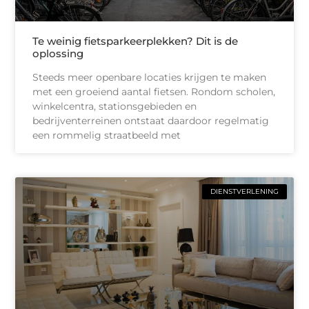
Te weinig fietsparkeerplekken? Dit is de
oplossing
Steeds meer openbare locaties krijgen te maken
met een groeiend aantal fietsen. Rondom scholen,
winkelcentra, stationsgebieden en
bedrijventerreinen ontstaat daardoor regelmatig
een rommelig straatbeeld met
DIENSTVERLENING