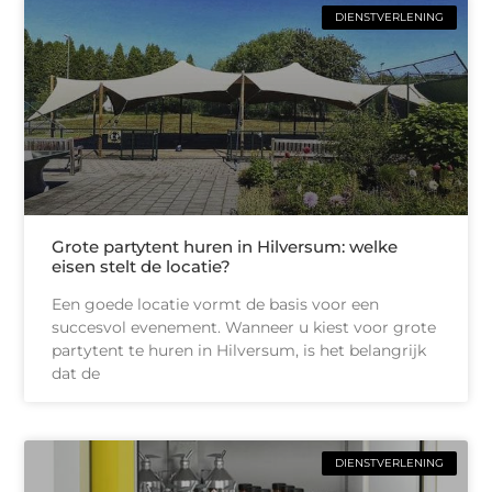
DIENSTVERLENING
Grote partytent huren in Hilversum: welke
eisen stelt de locatie?
Een goede locatie vormt de basis voor een
succesvol evenement. Wanneer u kiest voor grote
partytent te huren in Hilversum, is het belangrijk
dat de
DIENSTVERLENING