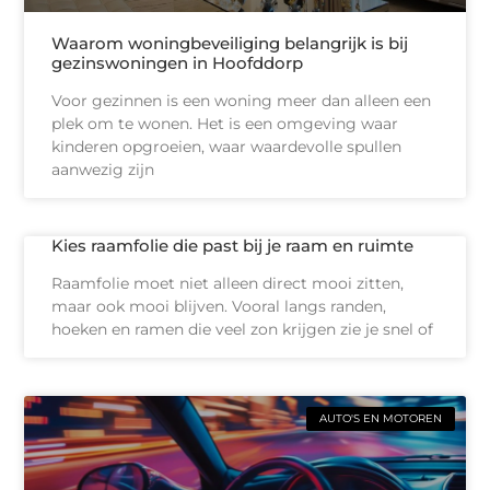
Waarom woningbeveiliging belangrijk is bij
gezinswoningen in Hoofddorp
Voor gezinnen is een woning meer dan alleen een
plek om te wonen. Het is een omgeving waar
kinderen opgroeien, waar waardevolle spullen
aanwezig zijn
Kies raamfolie die past bij je raam en ruimte
Raamfolie moet niet alleen direct mooi zitten,
maar ook mooi blijven. Vooral langs randen,
hoeken en ramen die veel zon krijgen zie je snel of
AUTO'S EN MOTOREN