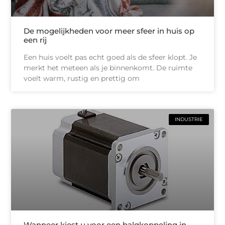
De mogelijkheden voor meer sfeer in huis op
een rij
Een huis voelt pas echt goed als de sfeer klopt. Je
merkt het meteen als je binnenkomt. De ruimte
voelt warm, rustig en prettig om
INDUSTRIE
Wanneer kiest u voor een balgkoppeling in