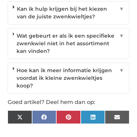
Kan ik hulp krijgen bij het kiezen
▼
van de juiste zwenkwieltjes?
Wat gebeurt er als ik een specifieke
▼
zwenkwiel niet in het assortiment
kan vinden?
Hoe kan ik meer informatie krijgen
▼
voordat ik kleine zwenkwieltjes
koop?
Goed artikel? Deel hem dan op:
X
Facebook
Pinterest
LinkedIn
Email
(Twitter)