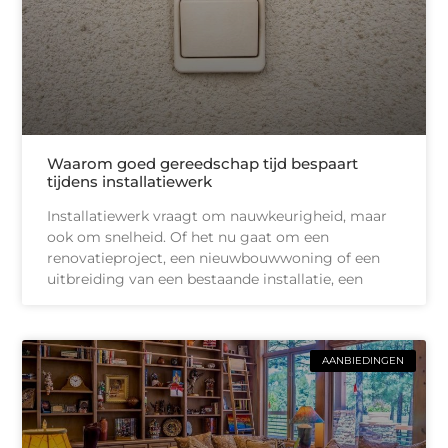
Waarom goed gereedschap tijd bespaart
tijdens installatiewerk
Installatiewerk vraagt om nauwkeurigheid, maar
ook om snelheid. Of het nu gaat om een
renovatieproject, een nieuwbouwwoning of een
uitbreiding van een bestaande installatie, een
AANBIEDINGEN