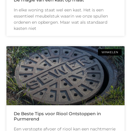
In elke woning staat wel een kast. Het is een
essentieel meubelstuk waarin we onze spullen
ordenen en opbergen. Maar wat als standaard
kasten niet
WINKELEN
De Beste Tips voor Riool Ontstoppen in
Purmerend
Een verstopte afvoer of riool kan een nachtmerrie