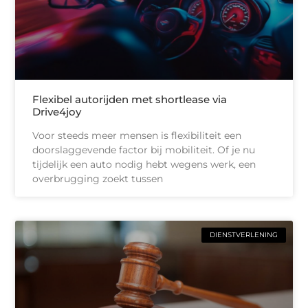
Flexibel autorijden met shortlease via
Drive4joy
Voor steeds meer mensen is flexibiliteit een
doorslaggevende factor bij mobiliteit. Of je nu
tijdelijk een auto nodig hebt wegens werk, een
overbrugging zoekt tussen
DIENSTVERLENING