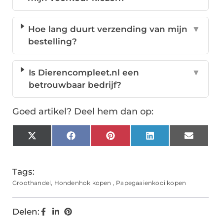
Hoe lang duurt verzending van mijn
▼
bestelling?
Is Dierencompleet.nl een
▼
betrouwbaar bedrijf?
Goed artikel? Deel hem dan op:
X
Facebook
Pinterest
LinkedIn
Email
(Twitter)
Tags:
Groothandel
,
Hondenhok kopen
,
Papegaaienkooi kopen
Delen: