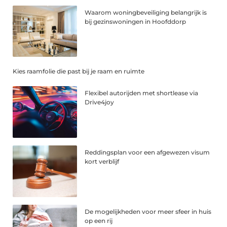
Waarom woningbeveiliging belangrijk is
bij gezinswoningen in Hoofddorp
Kies raamfolie die past bij je raam en ruimte
Flexibel autorijden met shortlease via
Drive4joy
Reddingsplan voor een afgewezen visum
kort verblijf
De mogelijkheden voor meer sfeer in huis
op een rij