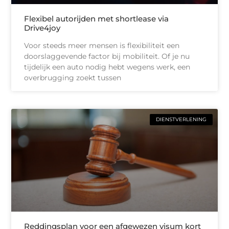
Flexibel autorijden met shortlease via
Drive4joy
Voor steeds meer mensen is flexibiliteit een
doorslaggevende factor bij mobiliteit. Of je nu
tijdelijk een auto nodig hebt wegens werk, een
overbrugging zoekt tussen
DIENSTVERLENING
Reddingsplan voor een afgewezen visum kort