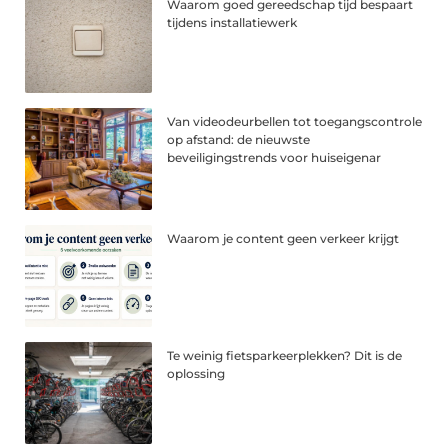
Waarom goed gereedschap tijd bespaart
tijdens installatiewerk
Van videodeurbellen tot toegangscontrole
op afstand: de nieuwste
beveiligingstrends voor huiseigenar
Waarom je content geen verkeer krijgt
Te weinig fietsparkeerplekken? Dit is de
oplossing