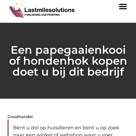
Een papegaaienkooi
of hondenhok kopen
doet u bij dit bedrijf
Groothandel
Bent u dol op huisdieren en bent u op zoek
naar een winkel of webshop waar u voer,