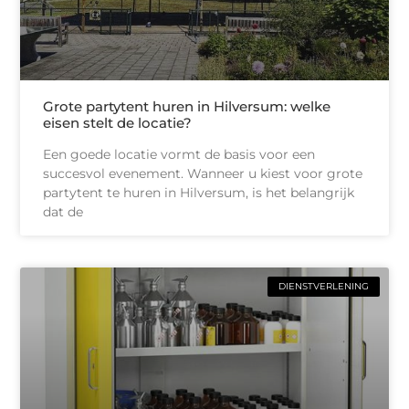
Grote partytent huren in Hilversum: welke
eisen stelt de locatie?
Een goede locatie vormt de basis voor een
succesvol evenement. Wanneer u kiest voor grote
partytent te huren in Hilversum, is het belangrijk
dat de
DIENSTVERLENING