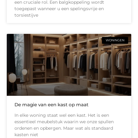
een cruciale rol. Een balgkoppeling wordt
toegepast wanneer u een spelingsvrije en
torsiestijve
WONINGEN
De magie van een kast op maat
In elke woning staat wel een kast. Het is een
essentieel meubelstuk waarin we onze spullen
ordenen en opbergen. Maar wat als standaard
kasten niet