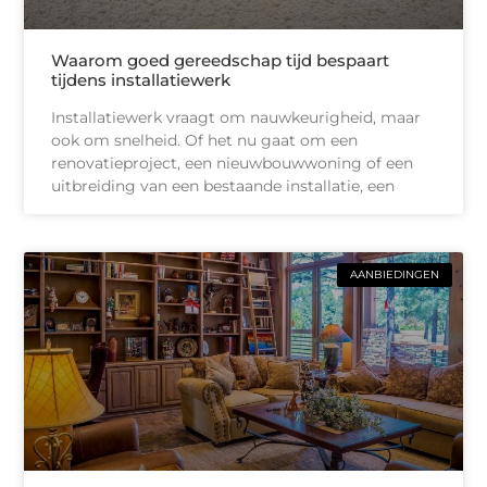
Waarom goed gereedschap tijd bespaart
tijdens installatiewerk
Installatiewerk vraagt om nauwkeurigheid, maar
ook om snelheid. Of het nu gaat om een
renovatieproject, een nieuwbouwwoning of een
uitbreiding van een bestaande installatie, een
AANBIEDINGEN