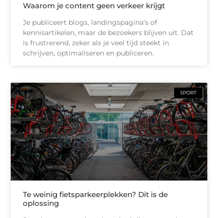
Waarom je content geen verkeer krijgt
Je publiceert blogs, landingspagina’s of
kennisartikelen, maar de bezoekers blijven uit. Dat
is frustrerend, zeker als je veel tijd steekt in
schrijven, optimaliseren en publiceren.
SPORT
Te weinig fietsparkeerplekken? Dit is de
oplossing