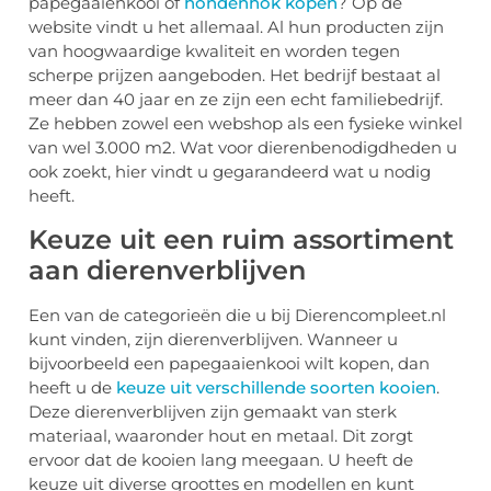
papegaaienkooi of
hondenhok kopen
? Op de
website vindt u het allemaal. Al hun producten zijn
van hoogwaardige kwaliteit en worden tegen
scherpe prijzen aangeboden. Het bedrijf bestaat al
meer dan 40 jaar en ze zijn een echt familiebedrijf.
Ze hebben zowel een webshop als een fysieke winkel
van wel 3.000 m2. Wat voor dierenbenodigdheden u
ook zoekt, hier vindt u gegarandeerd wat u nodig
heeft.
Keuze uit een ruim assortiment
aan dierenverblijven
Een van de categorieën die u bij Dierencompleet.nl
kunt vinden, zijn dierenverblijven. Wanneer u
bijvoorbeeld een papegaaienkooi wilt kopen, dan
heeft u de
keuze uit verschillende soorten kooien
.
Deze dierenverblijven zijn gemaakt van sterk
materiaal, waaronder hout en metaal. Dit zorgt
ervoor dat de kooien lang meegaan. U heeft de
keuze uit diverse groottes en modellen en kunt