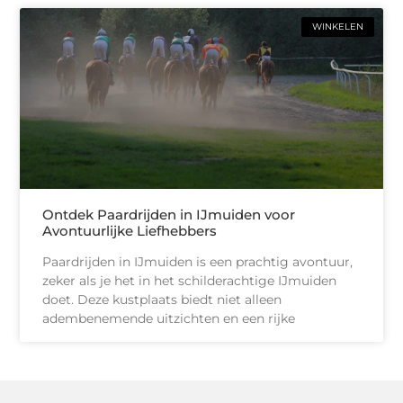
WINKELEN
Ontdek Paardrijden in IJmuiden voor
Avontuurlijke Liefhebbers
Paardrijden in IJmuiden is een prachtig avontuur,
zeker als je het in het schilderachtige IJmuiden
doet. Deze kustplaats biedt niet alleen
adembenemende uitzichten en een rijke