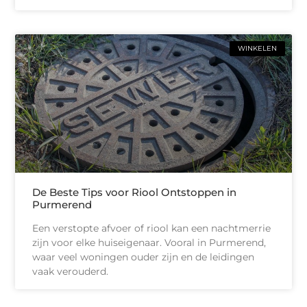
WINKELEN
De Beste Tips voor Riool Ontstoppen in
Purmerend
Een verstopte afvoer of riool kan een nachtmerrie
zijn voor elke huiseigenaar. Vooral in Purmerend,
waar veel woningen ouder zijn en de leidingen
vaak verouderd.