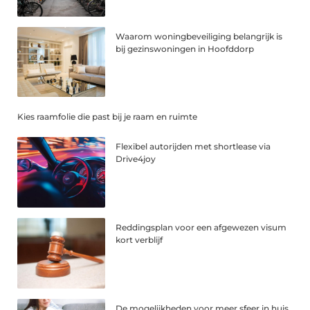
Waarom woningbeveiliging belangrijk is
bij gezinswoningen in Hoofddorp
Kies raamfolie die past bij je raam en ruimte
Flexibel autorijden met shortlease via
Drive4joy
Reddingsplan voor een afgewezen visum
kort verblijf
De mogelijkheden voor meer sfeer in huis