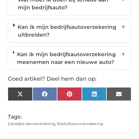
mijn bedrijfsauto?
Kan ik mijn bedrijfsautoverzekering
▼
uitbreiden?
Kan ik mijn bedrijfsautoverzekering
▼
meenemen naar een nieuwe auto?
Goed artikel? Deel hem dan op:
X
Facebook
Pinterest
LinkedIn
Email
(Twitter)
Tags:
Zakelijke dienstverlening
,
Bedrijfsautoverzekering