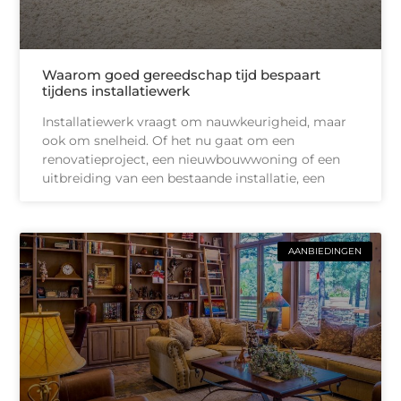
Waarom goed gereedschap tijd bespaart
tijdens installatiewerk
Installatiewerk vraagt om nauwkeurigheid, maar
ook om snelheid. Of het nu gaat om een
renovatieproject, een nieuwbouwwoning of een
uitbreiding van een bestaande installatie, een
AANBIEDINGEN