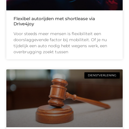
Flexibel autorijden met shortlease via
Drive4joy
Voor steeds meer mensen is flexibiliteit een
doorslaggevende factor bij mobiliteit. Of je nu
tijdelijk een auto nodig hebt wegens werk, een
overbrugging zoekt tussen
DIENSTVERLENING