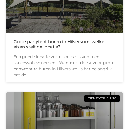
Grote partytent huren in Hilversum: welke
eisen stelt de locatie?
Een goede locatie vormt de basis voor een
succesvol evenement. Wanneer u kiest voor grote
partytent te huren in Hilversum, is het belangrijk
dat de
DIENSTVERLENING