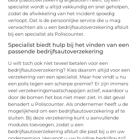
specialist wordt u altijd vakkundig en snel geholpen,
zodat de afwikkeling van het incident spoedig
verloopt. Dat is de persoonlijke service die u mag
verwachten als u een bedrijfsautoverzekering afsluit
bij een specialist als Poliscounter.
Specialist biedt hulp bij het vinden van een
passende bedrijfsautoverzekering
U wilt toch ook niet teveel betalen voor een
bedrijfsautoverzekering? Kies daarom altijd voor een
verzekering van een specialist. Maar hoe vindt u nu
een polis tegen een scherpe premie? Er zijn immers
veel verzekeringsmaatschappijen actief, waardoor u
door de bomen het bos niet meer ziet. In dat geval
benadert u Poliscounter. Als ondernemer heeft u de
mogelijkheid om een bedrijfsautoverzekering af te
sluiten. Bij deze verzekering kunt u aanvullende
modules toevoegen, zodat u een
bedrijfsautoverzekering afsluit die past bij u en uw
onderneming. Vervangt u uw huidige bedrijfsauto?