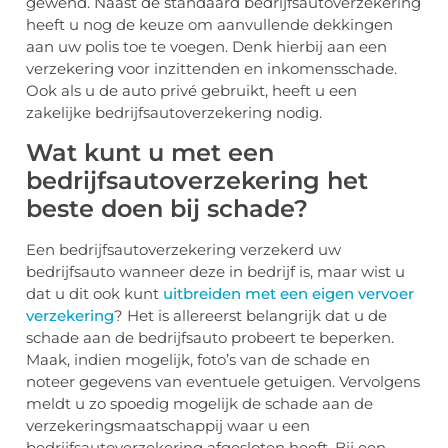
gewend. Naast de standaard bedrijfsautoverzekering
heeft u nog de keuze om aanvullende dekkingen
aan uw polis toe te voegen. Denk hierbij aan een
verzekering voor inzittenden en inkomensschade.
Ook als u de auto privé gebruikt, heeft u een
zakelijke bedrijfsautoverzekering nodig.
Wat kunt u met een
bedrijfsautoverzekering het
beste doen bij schade?
Een bedrijfsautoverzekering verzekerd uw
bedrijfsauto wanneer deze in bedrijf is, maar wist u
dat u dit ook kunt
uitbreiden met een eigen vervoer
verzekering
? Het is allereerst belangrijk dat u de
schade aan de bedrijfsauto probeert te beperken.
Maak, indien mogelijk, foto’s van de schade en
noteer gegevens van eventuele getuigen. Vervolgens
meldt u zo spoedig mogelijk de schade aan de
verzekeringsmaatschappij waar u een
bedrijfsautoverzekering afgesloten heeft. Bij een