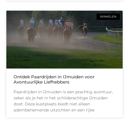
WINKELEN
Ontdek Paardrijden in IJmuiden voor
Avontuurlijke Liefhebbers
Paardrijden in IJmuiden is een prachtig avontuur,
zeker als je het in het schilderachtige IJmuiden
doet. Deze kustplaats biedt niet alleen
adembenemende uitzichten en een rijke