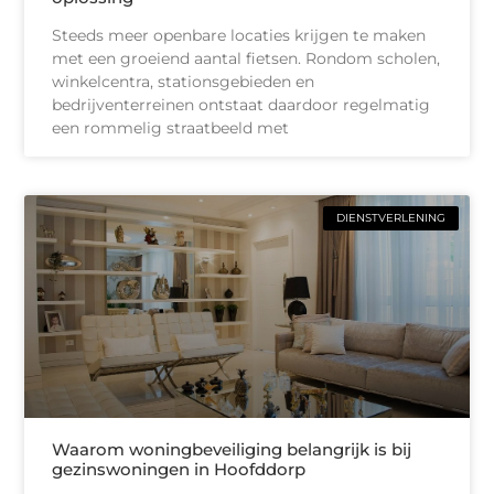
Steeds meer openbare locaties krijgen te maken
met een groeiend aantal fietsen. Rondom scholen,
winkelcentra, stationsgebieden en
bedrijventerreinen ontstaat daardoor regelmatig
een rommelig straatbeeld met
DIENSTVERLENING
Waarom woningbeveiliging belangrijk is bij
gezinswoningen in Hoofddorp