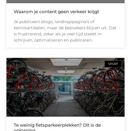
Waarom je content geen verkeer krijgt
Je publiceert blogs, landingspagina’s of
kennisartikelen, maar de bezoekers blijven uit. Dat
is frustrerend, zeker als je veel tijd steekt in
schrijven, optimaliseren en publiceren.
SPORT
Te weinig fietsparkeerplekken? Dit is de
oplossing