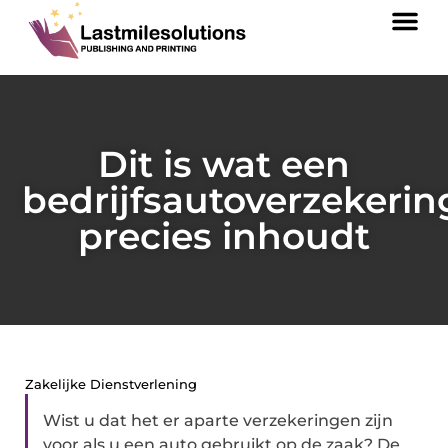
Dit is wat een
bedrijfsautoverzekerin
precies inhoudt
Zakelijke Dienstverlening
Wist u dat het er aparte verzekeringen zijn
voor als u een auto gebruikt op de zaak? De