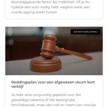
doorslaggevende factor bij mobiliteit. Of je nu
tijdelijk een auto nodig hebt wegens werk, een
overbrugging zoekt tussen
DIENSTVERLENING
Reddingsplan voor een afgewezen visum kort
verblijf
Je hebt alles zorgvuldig gepland voor die
geweldige vakantie of dat belangrijke
familiebezoek, maar dan valt er ineens een stevige