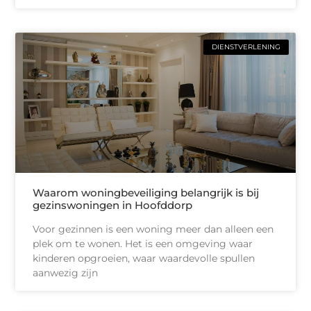
DIENSTVERLENING
Waarom woningbeveiliging belangrijk is bij
gezinswoningen in Hoofddorp
Voor gezinnen is een woning meer dan alleen een
plek om te wonen. Het is een omgeving waar
kinderen opgroeien, waar waardevolle spullen
aanwezig zijn