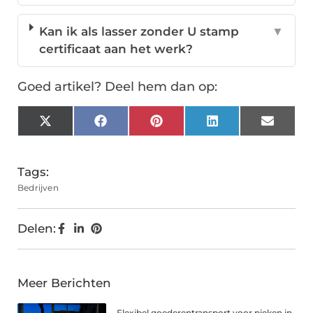
Kan ik als lasser zonder U stamp
▼
certificaat aan het werk?
Goed artikel? Deel hem dan op:
X
Facebook
Pinterest
LinkedIn
Email
(Twitter)
Tags:
Bedrijven
Delen:
Meer Berichten
Flexibel goederentransport voor pieken in