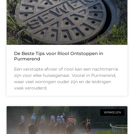
De Beste Tips voor Riool Ontstoppen in
Purmerend
Een verstopte afvoer of riool kan een nachtmerrie
zijn voor elke huiseigenaar. Vooral in Purmerend,
waar veel woningen ouder zijn en de leidingen
vaak verouderd.
WINKELEN