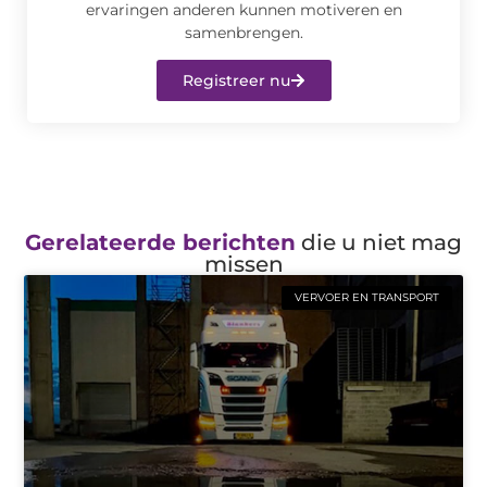
ervaringen anderen kunnen motiveren en
samenbrengen.
Registreer nu
Gerelateerde berichten
die u niet mag
missen
VERVOER EN TRANSPORT