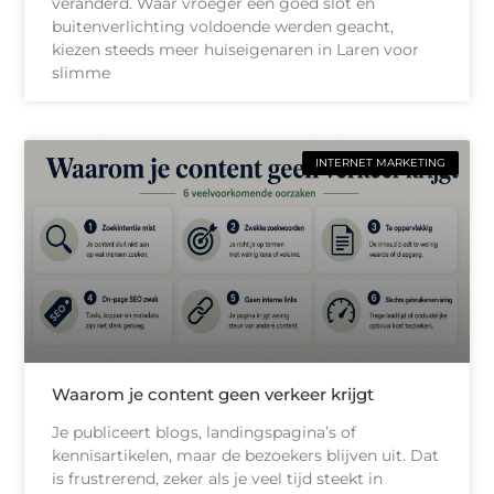
veranderd. Waar vroeger een goed slot en
buitenverlichting voldoende werden geacht,
kiezen steeds meer huiseigenaren in Laren voor
slimme
INTERNET MARKETING
Waarom je content geen verkeer krijgt
Je publiceert blogs, landingspagina’s of
kennisartikelen, maar de bezoekers blijven uit. Dat
is frustrerend, zeker als je veel tijd steekt in