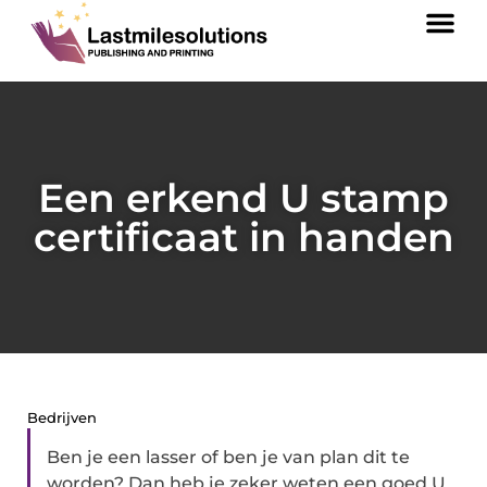
Een erkend U stamp
certificaat in handen
Bedrijven
Ben je een lasser of ben je van plan dit te
worden? Dan heb je zeker weten een goed U