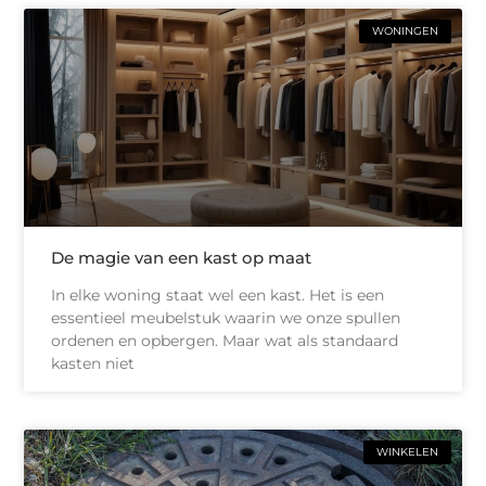
WONINGEN
De magie van een kast op maat
In elke woning staat wel een kast. Het is een
essentieel meubelstuk waarin we onze spullen
ordenen en opbergen. Maar wat als standaard
kasten niet
WINKELEN