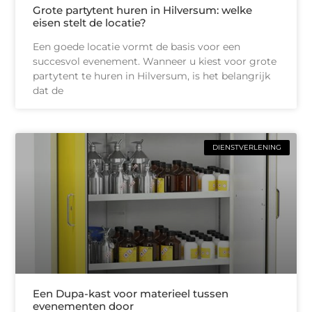
Grote partytent huren in Hilversum: welke
eisen stelt de locatie?
Een goede locatie vormt de basis voor een
succesvol evenement. Wanneer u kiest voor grote
partytent te huren in Hilversum, is het belangrijk
dat de
DIENSTVERLENING
Een Dupa-kast voor materieel tussen
evenementen door