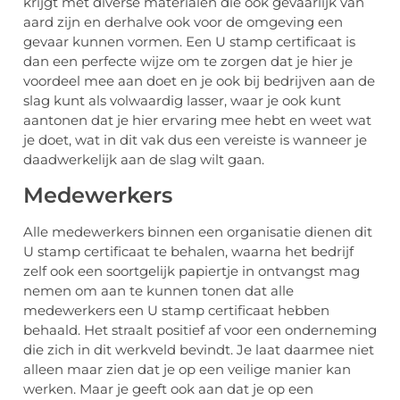
krijgt met diverse materialen die ook gevaarlijk van
aard zijn en derhalve ook voor de omgeving een
gevaar kunnen vormen. Een U stamp certificaat is
dan een perfecte wijze om te zorgen dat je hier je
voordeel mee aan doet en je ook bij bedrijven aan de
slag kunt als volwaardig lasser, waar je ook kunt
aantonen dat je hier ervaring mee hebt en weet wat
je doet, wat in dit vak dus een vereiste is wanneer je
daadwerkelijk aan de slag wilt gaan.
Medewerkers
Alle medewerkers binnen een organisatie dienen dit
U stamp certificaat te behalen, waarna het bedrijf
zelf ook een soortgelijk papiertje in ontvangst mag
nemen om aan te kunnen tonen dat alle
medewerkers een U stamp certificaat hebben
behaald. Het straalt positief af voor een onderneming
die zich in dit werkveld bevindt. Je laat daarmee niet
alleen maar zien dat je op een veilige manier kan
werken. Maar je geeft ook aan dat je op een