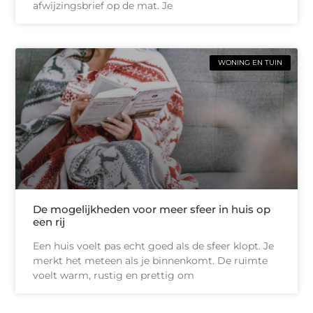
afwijzingsbrief op de mat. Je
WONING EN TUIN
De mogelijkheden voor meer sfeer in huis op
een rij
Een huis voelt pas echt goed als de sfeer klopt. Je
merkt het meteen als je binnenkomt. De ruimte
voelt warm, rustig en prettig om