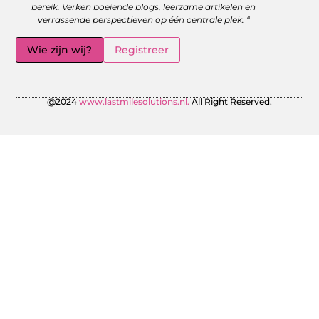
bereik. Verken boeiende blogs, leerzame artikelen en
verrassende perspectieven op één centrale plek. “
Wie zijn wij?
Registreer
@2024
www.lastmilesolutions.nl.
All Right Reserved.