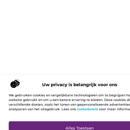
Uw privacy is belangrijk voor ons
We gebruiken cookies en vergelijkbare technologieën om te begrijpen h
website gebruikt en om u een betere ervaring te bieden. Deze cookies d
verschillende doelen, zoals het tonen van gepersonaliseerde advertentie
analyseren van het sitegebruik. Lees ons
cookiebeleid
voor meer informa
Ga N
Alles Toestaan