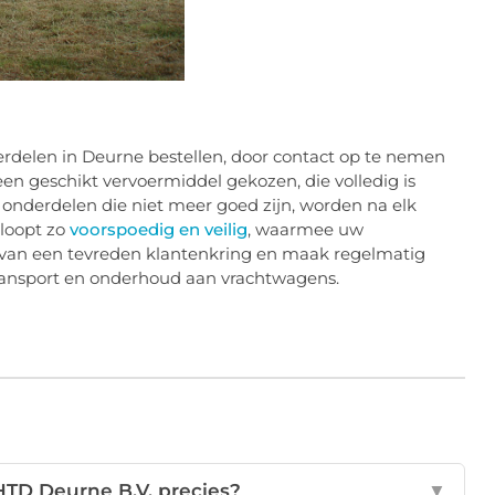
delen in Deurne bestellen, door contact op te nemen
n geschikt vervoermiddel gekozen, die volledig is
nderdelen die niet meer goed zijn, worden na elk
loopt zo
voorspoedig en veilig
, waarmee uw
 van een tevreden klantenkring en maak regelmatig
transport en onderhoud aan vrachtwagens.
HTD Deurne B.V. precies?
▼