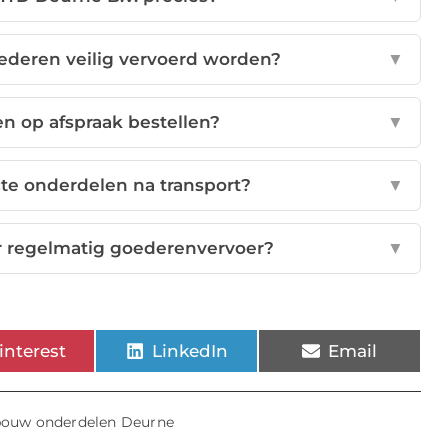
oederen veilig vervoerd worden?
▼
n op afspraak bestellen?
▼
te onderdelen na transport?
▼
r regelmatig goederenvervoer?
▼
interest
LinkedIn
Email
ouw onderdelen Deurne