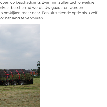
 lopen op beschadiging. Evenmin zullen zich onveilige
 verkeer beschermd wordt. Uw goederen worden
en omkijken meer naar. Een uitstekende optie als u zelf
or het land te vervoeren.