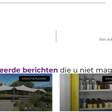
Een aut
eerde berichten
die u niet ma
DIENSTVERLENING
DIEN