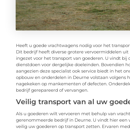
Heeft u goede vrachtwagens nodig voor het transpor
Dit bedrijf heeft diverse grotere vervoermiddelen u
ingezet voor het transport van goederen. U vindt bij 
dienstdoen voor dergelijke doeleinden. Bovendien ho
aangezien deze specialist ook service biedt in het
opbouw en onderdelen in Deurne volstaan volgens hui
nagekeken op mankementen of defecten. Onderdelen 
bedrijf gerepareerd of vervangen.
Veilig transport van al uw goed
Als u goederen wilt vervoeren met behulp van vrach
gerenommeerde bedrijf in Deurne. U vindt hier ee
veilig uw goederen op transport zetten. Ervaren me