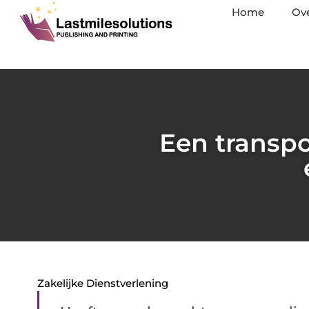
Home
Ov
Een transp
Zakelijke Dienstverlening