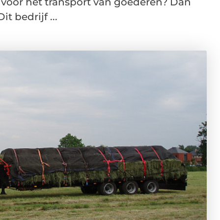
voor het transport van goederen? Dan
t bedrijf ...