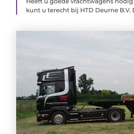
Heeft u goede vrachtwagens nodig 
kunt u terecht bij HTD Deurne B.V. Di