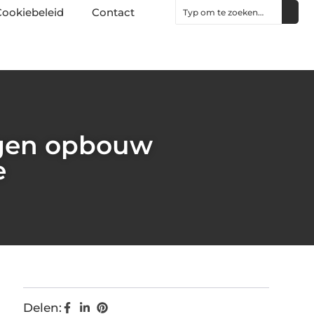
ookiebeleid
Contact
agen opbouw
e
Delen: