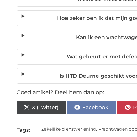
Hoe zeker ben ik dat mijn g
Kan ik een vrachtwage
Wat gebeurt er met defec
Is HTD Deurne geschikt voo
Goed artikel? Deel hem dan op:
X (Twitter)
Facebook
P
Zakelijke dienstverlening
,
Vrachtwagen opb
Tags: