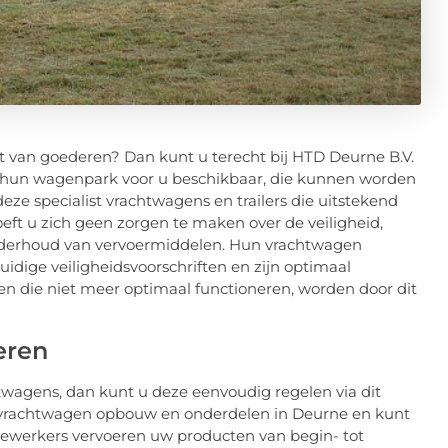
t van goederen? Dan kunt u terecht bij HTD Deurne B.V.
it hun wagenpark voor u beschikbaar, die kunnen worden
deze specialist vrachtwagens en trailers die uitstekend
eft u zich geen zorgen te maken over de veiligheid,
 onderhoud van vervoermiddelen. Hun vrachtwagen
dige veiligheidsvoorschriften en zijn optimaal
die niet meer optimaal functioneren, worden door dit
eren
twagens, dan kunt u deze eenvoudig regelen via dit
n vrachtwagen opbouw en onderdelen in Deurne en kunt
dewerkers vervoeren uw producten van begin- tot