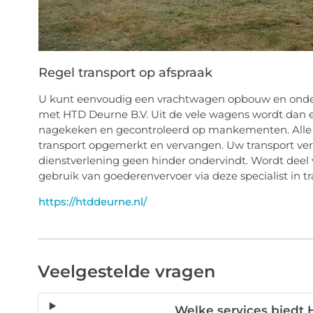
Regel transport op afspraak
U kunt eenvoudig een vrachtwagen opbouw en onder
met HTD Deurne B.V. Uit de vele wagens wordt dan ee
nagekeken en gecontroleerd op mankementen. Alle o
transport opgemerkt en vervangen. Uw transport ver
dienstverlening geen hinder ondervindt. Wordt deel
gebruik van goederenvervoer via deze specialist in 
https://htddeurne.nl/
Veelgestelde vragen
Welke services biedt 