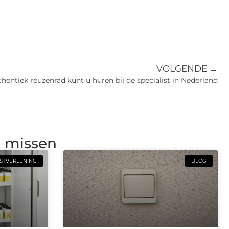
VOLGENDE →
hentiek reuzenrad kunt u huren bij de specialist in Nederland
g missen
STVERLENING
BLOG