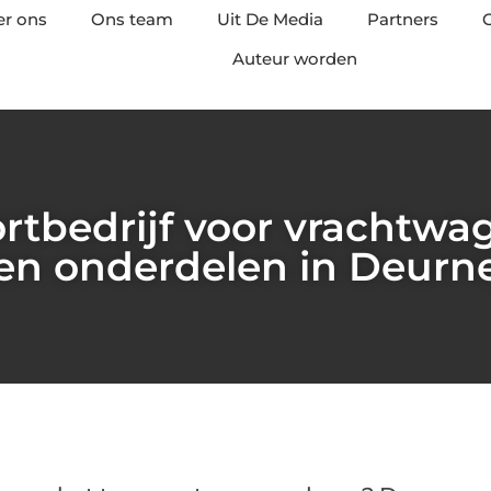
er ons
Ons team
Uit De Media
Partners
C
Auteur worden
ortbedrijf voor vrachtw
en onderdelen in Deurn