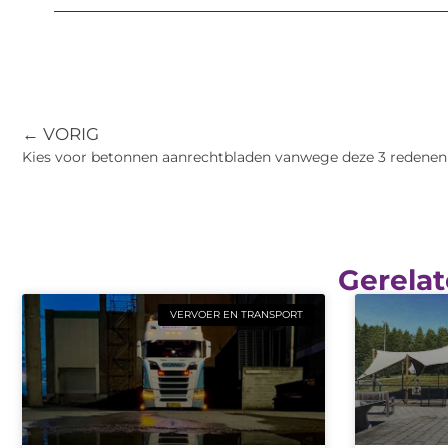
← VORIG
Kies voor betonnen aanrechtbladen vanwege deze 3 redenen
Gerelat
VERVOER EN TRANSPORT