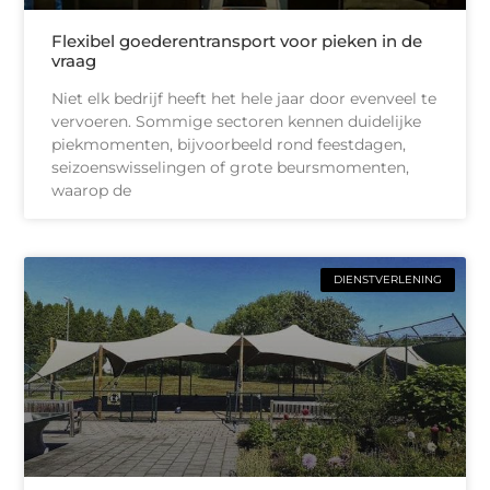
Flexibel goederentransport voor pieken in de
vraag
Niet elk bedrijf heeft het hele jaar door evenveel te
vervoeren. Sommige sectoren kennen duidelijke
piekmomenten, bijvoorbeeld rond feestdagen,
seizoenswisselingen of grote beursmomenten,
waarop de
DIENSTVERLENING