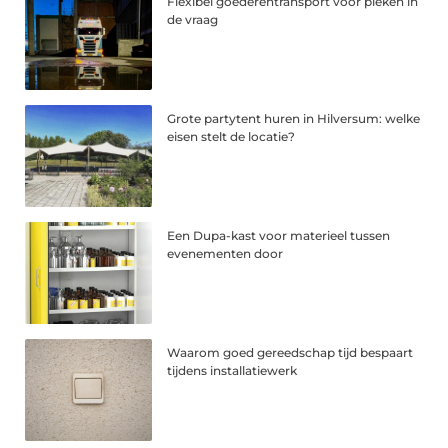
Flexibel goederentransport voor pieken in
de vraag
Grote partytent huren in Hilversum: welke
eisen stelt de locatie?
Een Dupa-kast voor materieel tussen
evenementen door
Waarom goed gereedschap tijd bespaart
tijdens installatiewerk