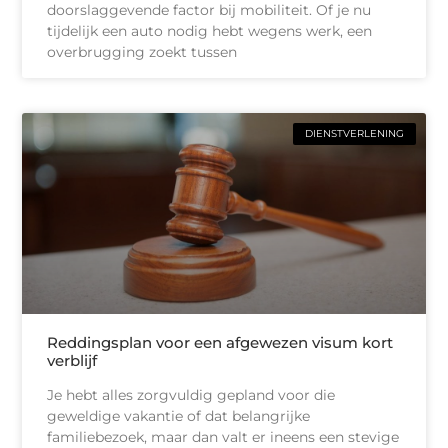
doorslaggevende factor bij mobiliteit. Of je nu
tijdelijk een auto nodig hebt wegens werk, een
overbrugging zoekt tussen
DIENSTVERLENING
Reddingsplan voor een afgewezen visum kort
verblijf
Je hebt alles zorgvuldig gepland voor die
geweldige vakantie of dat belangrijke
familiebezoek, maar dan valt er ineens een stevige