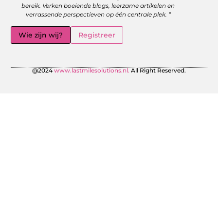
bereik. Verken boeiende blogs, leerzame artikelen en
verrassende perspectieven op één centrale plek. “
Wie zijn wij?
Registreer
@2024
www.lastmilesolutions.nl.
All Right Reserved.