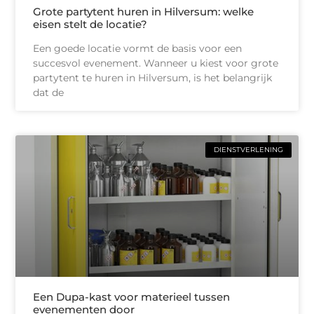
Grote partytent huren in Hilversum: welke
eisen stelt de locatie?
Een goede locatie vormt de basis voor een
succesvol evenement. Wanneer u kiest voor grote
partytent te huren in Hilversum, is het belangrijk
dat de
DIENSTVERLENING
Een Dupa-kast voor materieel tussen
evenementen door