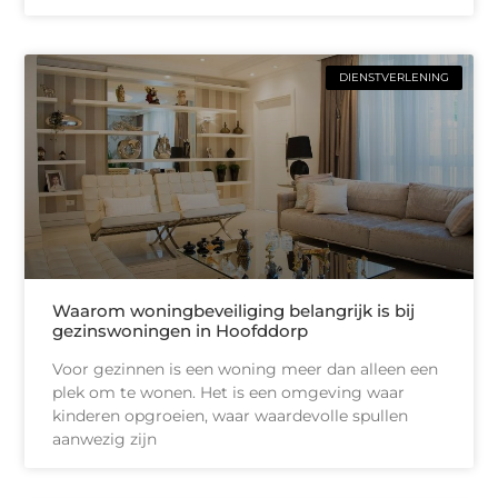
DIENSTVERLENING
Waarom woningbeveiliging belangrijk is bij
gezinswoningen in Hoofddorp
Voor gezinnen is een woning meer dan alleen een
plek om te wonen. Het is een omgeving waar
kinderen opgroeien, waar waardevolle spullen
aanwezig zijn