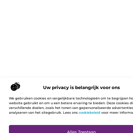
Uw privacy is belangrijk voor ons
We gebruiken cookies en vergelijkbare technologieën om te begrijpen h
website gebruikt en om u een betere ervaring te bieden. Deze cookies d
verschillende doelen, zoals het tonen van gepersonaliseerde advertentie
analyseren van het sitegebruik. Lees ons
cookiebeleid
voor meer informa
Ga N
Alles Toestaan