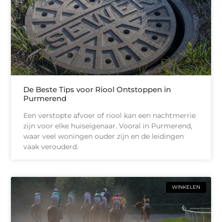
De Beste Tips voor Riool Ontstoppen in
Purmerend
Een verstopte afvoer of riool kan een nachtmerrie
zijn voor elke huiseigenaar. Vooral in Purmerend,
waar veel woningen ouder zijn en de leidingen
vaak verouderd.
WINKELEN