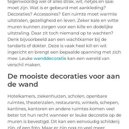
tegenwoordig wel of alles strak, wit, netjes en saai
moet zijn. Wat is er gebeurd met aankleding?
Decoraties? Accessoires? Een ruimte moet warmte
uitstralen, gezelligheid en leven. Zeker kale en witte
muren kunnen zorgen voor een kille en dodelijke
uitstraling. Daar zit toch niemand op te wachten?
Denk bijvoorbeeld aan een wachtkamer bij de
tandarts of dokter. Deze is vaak heel kill en wit
ingericht en brengt een bepaalde spanning met zich
mee. Leuke
wanddecoratie
kan een wereld van
verschil maken.
De mooiste decoraties voor aan
de wand
Hotelkamers, ziekenhuizen, scholen, openbare
ruimtes, theaterzalen, restaurants, winkels, schepen,
kantines, kantoren en andere ruimtes komen veel
beter tot hun recht wanneer er leuke decoratie op de
muren is bevestigd. Dit kan een eenvoudig schilderij
zijn, of een foto. Maar er zijn nog zo veel meer