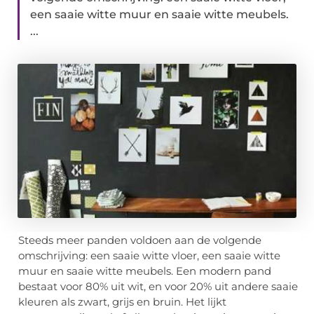
een saaie witte muur en saaie witte meubels.
...
Steeds meer panden voldoen aan de volgende
omschrijving: een saaie witte vloer, een saaie witte
muur en saaie witte meubels. Een modern pand
bestaat voor 80% uit wit, en voor 20% uit andere saaie
kleuren als zwart, grijs en bruin. Het lijkt