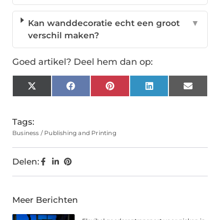
Kan wanddecoratie echt een groot
▼
verschil maken?
Goed artikel? Deel hem dan op:
X
Facebook
Pinterest
LinkedIn
Email
(Twitter)
Tags:
Business / Publishing and Printing
Delen:
Meer Berichten