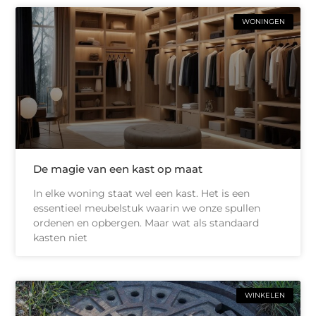
WONINGEN
De magie van een kast op maat
In elke woning staat wel een kast. Het is een
essentieel meubelstuk waarin we onze spullen
ordenen en opbergen. Maar wat als standaard
kasten niet
WINKELEN