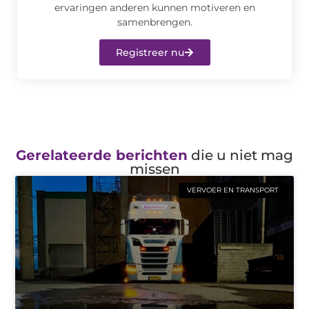
ervaringen anderen kunnen motiveren en
samenbrengen.
Registreer nu
Gerelateerde berichten
die u niet mag
missen
VERVOER EN TRANSPORT