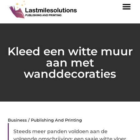
Kleed een witte muur
aan met
wanddecoraties
Business / Publishing And Printing
Steeds meer panden voldoen aan de
volgende omschrijving: een saaie witte vloer,