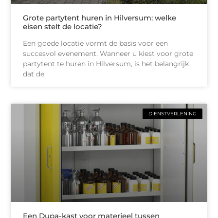
Grote partytent huren in Hilversum: welke
eisen stelt de locatie?
Een goede locatie vormt de basis voor een
succesvol evenement. Wanneer u kiest voor grote
partytent te huren in Hilversum, is het belangrijk
dat de
DIENSTVERLENING
Een Dupa-kast voor materieel tussen