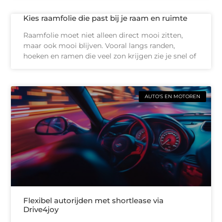
Kies raamfolie die past bij je raam en ruimte
Raamfolie moet niet alleen direct mooi zitten,
maar ook mooi blijven. Vooral langs randen,
hoeken en ramen die veel zon krijgen zie je snel of
AUTO'S EN MOTOREN
Flexibel autorijden met shortlease via
Drive4joy