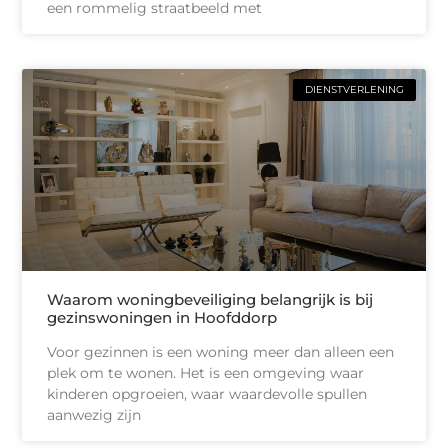
een rommelig straatbeeld met
DIENSTVERLENING
Waarom woningbeveiliging belangrijk is bij
gezinswoningen in Hoofddorp
Voor gezinnen is een woning meer dan alleen een
plek om te wonen. Het is een omgeving waar
kinderen opgroeien, waar waardevolle spullen
aanwezig zijn