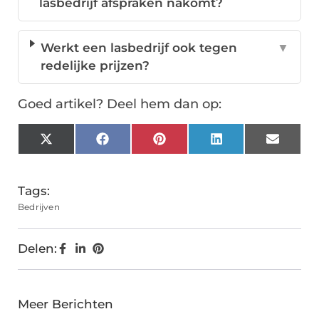
lasbedrijf afspraken nakomt?
Werkt een lasbedrijf ook tegen
▼
redelijke prijzen?
Goed artikel? Deel hem dan op:
X
Facebook
Pinterest
LinkedIn
Email
(Twitter)
Tags:
Bedrijven
Delen:
Meer Berichten