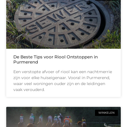
De Beste Tips voor Riool Ontstoppen in
Purmerend
Een verstopte afvoer of riool kan een nachtmerrie
zijn voor elke huiseigenaar. Vooral in Purmerend,
waar veel woningen ouder zijn en de leidingen
vaak verouderd.
WINKELEN