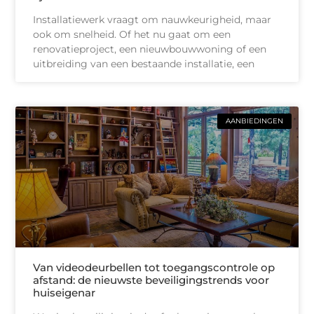
Installatiewerk vraagt om nauwkeurigheid, maar
ook om snelheid. Of het nu gaat om een
renovatieproject, een nieuwbouwwoning of een
uitbreiding van een bestaande installatie, een
AANBIEDINGEN
Van videodeurbellen tot toegangscontrole op
afstand: de nieuwste beveiligingstrends voor
huiseigenar