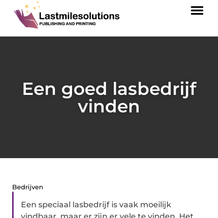
Een goed lasbedrijf
vinden
Bedrijven
Een speciaal lasbedrijf is vaak moeilijk
vindbaar, maar er zijn er vele te vinden. Het