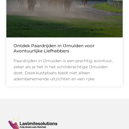
Ontdek Paardrijden in IJmuiden voor
Avontuurlijke Liefhebbers
Paardrijden in IJmuiden is een prachtig avontuur,
zeker als je het in het schilderachtige IJmuiden
doet. Deze kustplaats biedt niet alleen
adembenemende uitzichten en een rijke