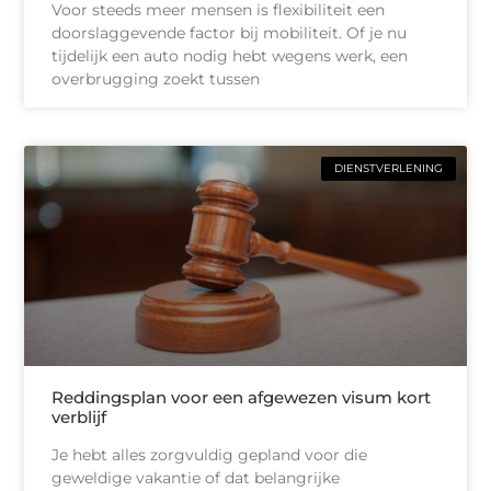
Voor steeds meer mensen is flexibiliteit een
doorslaggevende factor bij mobiliteit. Of je nu
tijdelijk een auto nodig hebt wegens werk, een
overbrugging zoekt tussen
DIENSTVERLENING
Reddingsplan voor een afgewezen visum kort
verblijf
Je hebt alles zorgvuldig gepland voor die
geweldige vakantie of dat belangrijke