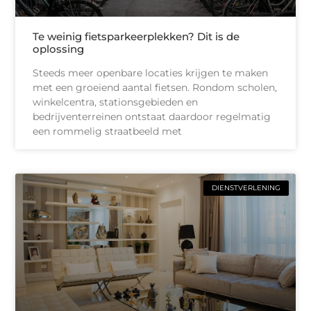
Te weinig fietsparkeerplekken? Dit is de
oplossing
Steeds meer openbare locaties krijgen te maken
met een groeiend aantal fietsen. Rondom scholen,
winkelcentra, stationsgebieden en
bedrijventerreinen ontstaat daardoor regelmatig
een rommelig straatbeeld met
DIENSTVERLENING