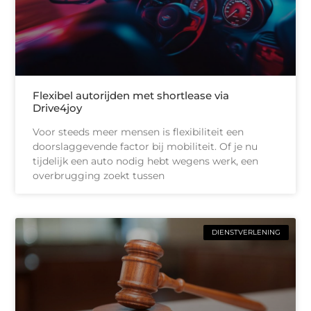
Flexibel autorijden met shortlease via
Drive4joy
Voor steeds meer mensen is flexibiliteit een
doorslaggevende factor bij mobiliteit. Of je nu
tijdelijk een auto nodig hebt wegens werk, een
overbrugging zoekt tussen
DIENSTVERLENING