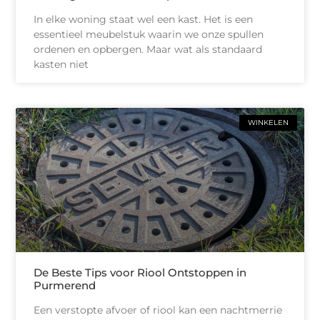
In elke woning staat wel een kast. Het is een
essentieel meubelstuk waarin we onze spullen
ordenen en opbergen. Maar wat als standaard
kasten niet
WINKELEN
De Beste Tips voor Riool Ontstoppen in
Purmerend
Een verstopte afvoer of riool kan een nachtmerrie