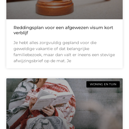
Reddingsplan voor een afgewezen visum kort
verblijf
Je hebt alles zorgvuldig gepland voor die
geweldige vakantie of dat belangrijke
familiebezoek, maar dan valt er ineens een stevige
afwijzingsbrief op de mat. Je
WONING EN TUIN