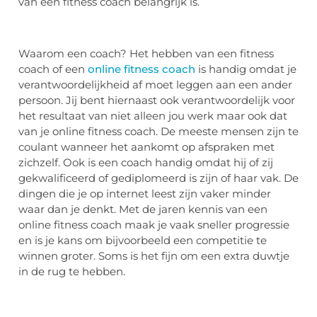
van een fitness coach belangrijk is.
Waarom een coach? Het hebben van een fitness
coach of een
online fitness coach
is handig omdat je
verantwoordelijkheid af moet leggen aan een ander
persoon. Jij bent hiernaast ook verantwoordelijk voor
het resultaat van niet alleen jou werk maar ook dat
van je online fitness coach. De meeste mensen zijn te
coulant wanneer het aankomt op afspraken met
zichzelf. Ook is een coach handig omdat hij of zij
gekwalificeerd of gediplomeerd is zijn of haar vak. De
dingen die je op internet leest zijn vaker minder
waar dan je denkt. Met de jaren kennis van een
online fitness coach maak je vaak sneller progressie
en is je kans om bijvoorbeeld een competitie te
winnen groter. Soms is het fijn om een extra duwtje
in de rug te hebben.