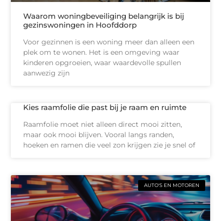
Waarom woningbeveiliging belangrijk is bij
gezinswoningen in Hoofddorp
Voor gezinnen is een woning meer dan alleen een
plek om te wonen. Het is een omgeving waar
kinderen opgroeien, waar waardevolle spullen
aanwezig zijn
Kies raamfolie die past bij je raam en ruimte
Raamfolie moet niet alleen direct mooi zitten,
maar ook mooi blijven. Vooral langs randen,
hoeken en ramen die veel zon krijgen zie je snel of
AUTO'S EN MOTOREN