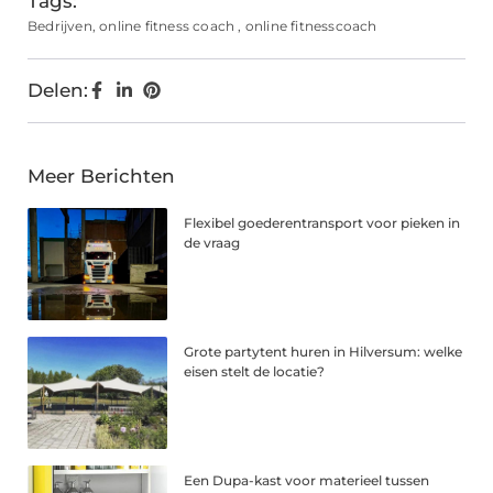
Tags:
Bedrijven
,
online fitness coach
,
online fitnesscoach
Delen:
Meer Berichten
Flexibel goederentransport voor pieken in
de vraag
Grote partytent huren in Hilversum: welke
eisen stelt de locatie?
Een Dupa-kast voor materieel tussen