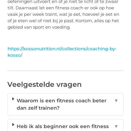
oefeningen uitvoert en of je niet te licht of te zwaar
tilt. Daarnaast let een fitness coach er ook op hoe
vaak je per week traint, wat je eet, hoeveel je eet en
of je eten wel of niet bij je past. Kortom, alles op het
gebied van sport en voeding.
https://kossonutrition.nl/collections/coaching-by-
kosso/
Veelgestelde vragen
Waarom is een fitness coach beter
▼
dan zelf trainen?
Heb ik als beginner ook een fitness
▼