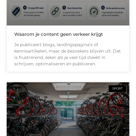
Waarom je content geen verkeer krijgt
Je publiceert blogs, landingspagina’s of
kennisartikelen, maar de bezoekers blijven uit. Dat
is frustrerend, zeker als je veel tijd steekt in
schrijven, optimaliseren en publiceren.
SPORT