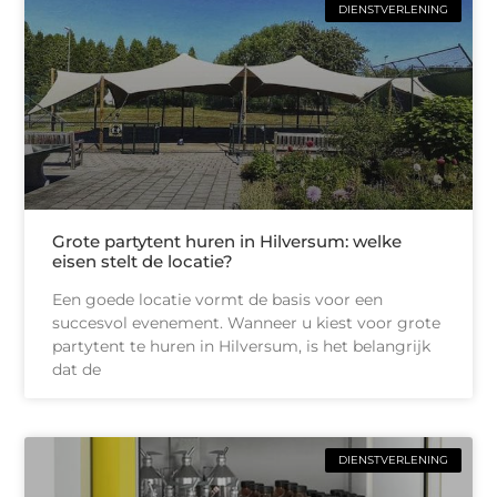
DIENSTVERLENING
Grote partytent huren in Hilversum: welke
eisen stelt de locatie?
Een goede locatie vormt de basis voor een
succesvol evenement. Wanneer u kiest voor grote
partytent te huren in Hilversum, is het belangrijk
dat de
DIENSTVERLENING