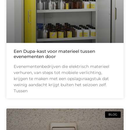
Een Dupa-kast voor materieel tussen
evenementen door
Evenementenbedrijven die elektrisch materieel
verhuren, van steps tot mobiele verlichting,
krijgen te maken met een opslagvraagstuk dat
weinig aandacht krijgt buiten het seizoen zelf.
Tussen
BLOG