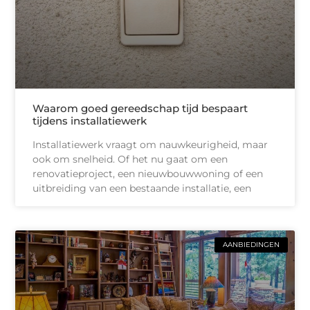
Waarom goed gereedschap tijd bespaart
tijdens installatiewerk
Installatiewerk vraagt om nauwkeurigheid, maar
ook om snelheid. Of het nu gaat om een
renovatieproject, een nieuwbouwwoning of een
uitbreiding van een bestaande installatie, een
AANBIEDINGEN