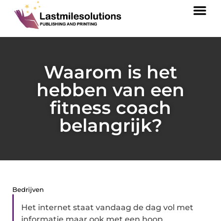
Waarom is het
hebben van een
fitness coach
belangrijk?
Bedrijven
Het internet staat vandaag de dag vol met
informatie maar ook met een hoop