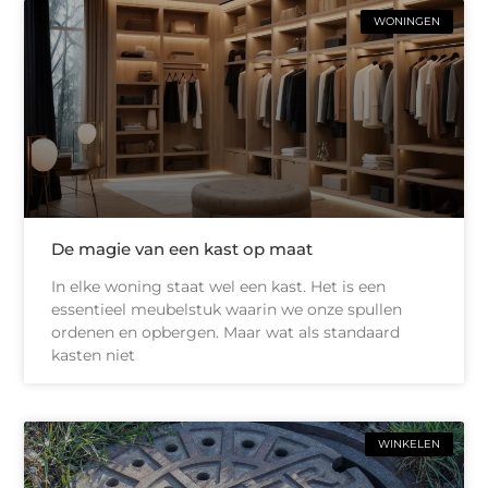
WONINGEN
De magie van een kast op maat
In elke woning staat wel een kast. Het is een
essentieel meubelstuk waarin we onze spullen
ordenen en opbergen. Maar wat als standaard
kasten niet
WINKELEN