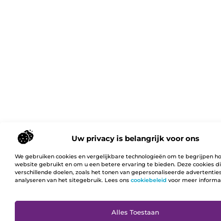
Uw privacy is belangrijk voor ons
We gebruiken cookies en vergelijkbare technologieën om te begrijpen h
website gebruikt en om u een betere ervaring te bieden. Deze cookies d
verschillende doelen, zoals het tonen van gepersonaliseerde advertentie
analyseren van het sitegebruik. Lees ons
cookiebeleid
voor meer informa
Ga N
Alles Toestaan