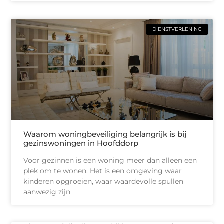
DIENSTVERLENING
Waarom woningbeveiliging belangrijk is bij
gezinswoningen in Hoofddorp
Voor gezinnen is een woning meer dan alleen een
plek om te wonen. Het is een omgeving waar
kinderen opgroeien, waar waardevolle spullen
aanwezig zijn