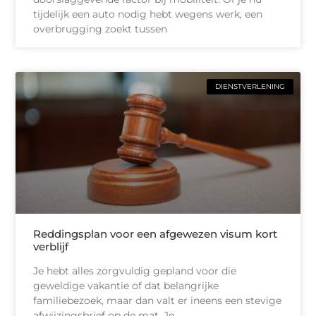
tijdelijk een auto nodig hebt wegens werk, een
overbrugging zoekt tussen
DIENSTVERLENING
Reddingsplan voor een afgewezen visum kort
verblijf
Je hebt alles zorgvuldig gepland voor die
geweldige vakantie of dat belangrijke
familiebezoek, maar dan valt er ineens een stevige
afwijzingsbrief op de mat. Je