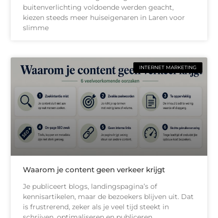
buitenverlichting voldoende werden geacht,
kiezen steeds meer huiseigenaren in Laren voor
slimme
INTERNET MARKETING
Waarom je content geen verkeer krijgt
Je publiceert blogs, landingspagina’s of
kennisartikelen, maar de bezoekers blijven uit. Dat
is frustrerend, zeker als je veel tijd steekt in
schrijven, optimaliseren en publiceren.