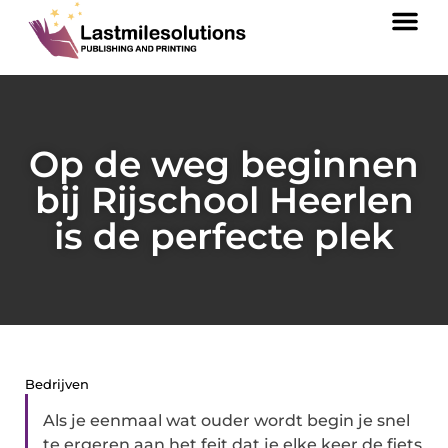
Op de weg beginnen
bij Rijschool Heerlen
is de perfecte plek
Bedrijven
Als je eenmaal wat ouder wordt begin je snel
te ergeren aan het feit dat je elke keer de fiets