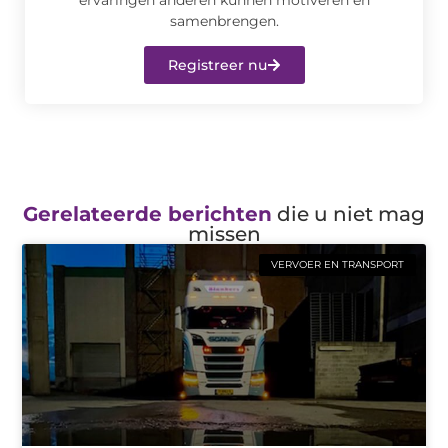
samenbrengen.
Registreer nu
Gerelateerde berichten
die u niet mag
missen
VERVOER EN TRANSPORT