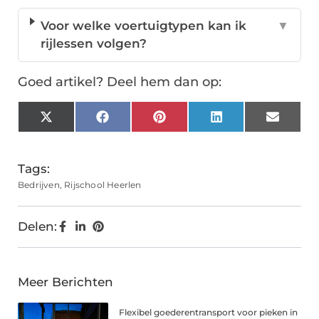
Voor welke voertuigtypen kan ik
▼
rijlessen volgen?
Goed artikel? Deel hem dan op:
X
Facebook
Pinterest
LinkedIn
Email
(Twitter)
Tags:
Bedrijven
,
Rijschool Heerlen
Delen:
Meer Berichten
Flexibel goederentransport voor pieken in