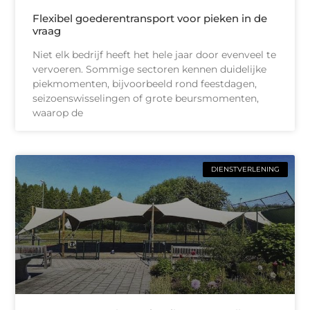
Flexibel goederentransport voor pieken in de
vraag
Niet elk bedrijf heeft het hele jaar door evenveel te
vervoeren. Sommige sectoren kennen duidelijke
piekmomenten, bijvoorbeeld rond feestdagen,
seizoenswisselingen of grote beursmomenten,
waarop de
DIENSTVERLENING