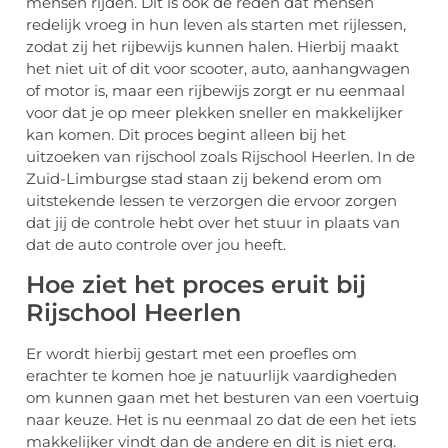
mensen rijden. Dit is ook de reden dat mensen
redelijk vroeg in hun leven als starten met rijlessen,
zodat zij het rijbewijs kunnen halen. Hierbij maakt
het niet uit of dit voor scooter, auto, aanhangwagen
of motor is, maar een rijbewijs zorgt er nu eenmaal
voor dat je op meer plekken sneller en makkelijker
kan komen. Dit proces begint alleen bij het
uitzoeken van rijschool zoals Rijschool Heerlen. In de
Zuid-Limburgse stad staan zij bekend erom om
uitstekende lessen te verzorgen die ervoor zorgen
dat jij de controle hebt over het stuur in plaats van
dat de auto controle over jou heeft.
Hoe ziet het proces eruit bij
Rijschool Heerlen
Er wordt hierbij gestart met een proefles om
erachter te komen hoe je natuurlijk vaardigheden
om kunnen gaan met het besturen van een voertuig
naar keuze. Het is nu eenmaal zo dat de een het iets
makkelijker vindt dan de andere en dit is niet erg.