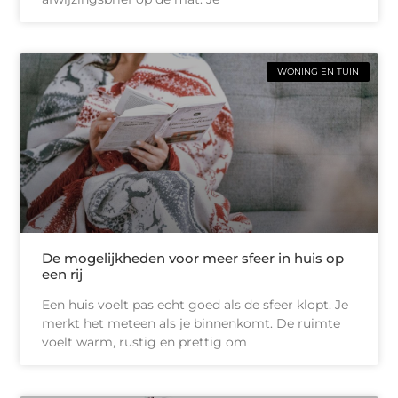
WONING EN TUIN
De mogelijkheden voor meer sfeer in huis op
een rij
Een huis voelt pas echt goed als de sfeer klopt. Je
merkt het meteen als je binnenkomt. De ruimte
voelt warm, rustig en prettig om