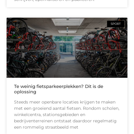
SPORT
Te weinig fietsparkeerplekken? Dit is de
oplossing
Steeds meer openbare locaties krijgen te maken
met een groeiend aantal fietsen. Rondom scholen,
winkelcentra, stationsgebieden en
bedrijventerreinen ontstaat daardoor regelmatig
een rommelig straatbeeld met