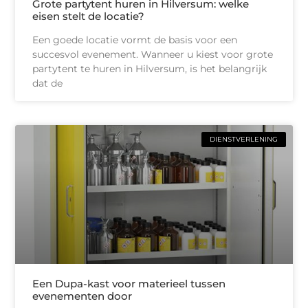
Grote partytent huren in Hilversum: welke
eisen stelt de locatie?
Een goede locatie vormt de basis voor een
succesvol evenement. Wanneer u kiest voor grote
partytent te huren in Hilversum, is het belangrijk
dat de
DIENSTVERLENING
Een Dupa-kast voor materieel tussen
evenementen door