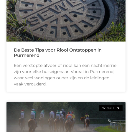
De Beste Tips voor Riool Ontstoppen in
Purmerend
Een verstopte afvoer of riool kan een nachtmerrie
zijn voor elke huiseigenaar. Vooral in Purmerend,
waar veel woningen ouder zijn en de leidingen
vaak verouderd.
WINKELEN